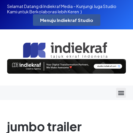
Selamat Datang di Indiekraf Media – Kunjungi Juga Studio
Kami untuk Berkolaborasi lebih Keren :)
Menuju Indiekraf Studio
jumbo trailer