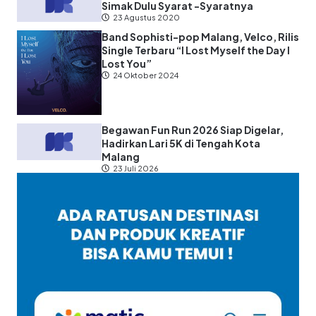
Simak Dulu Syarat -Syaratnya
23 Agustus 2020
Band Sophisti-pop Malang, Velco, Rilis
Single Terbaru “I Lost Myself the Day I
Lost You”
24 Oktober 2024
Begawan Fun Run 2026 Siap Digelar,
Hadirkan Lari 5K di Tengah Kota
Malang
23 Juli 2026