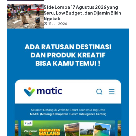
5 Ide Lomba 17 Agustus 2026 yang
Seru, Low Budget, dan Dijamin Bikin
Ngakak
17 Juli 2026