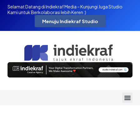
Selamat Datang di Indiekraf Media – Kunjungi Juga Studio
Kami untuk Berkolaborasi lebih Keren :)
Menuju Indiekraf Studio