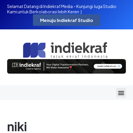
Selamat Datang di Indiekraf Media – Kunjungi Juga Studio
Kami untuk Berkolaborasi lebih Keren :)
Menuju Indiekraf Studio
niki