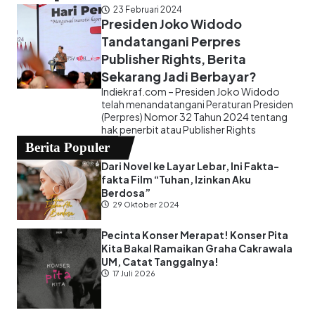
23 Februari 2024
Presiden Joko Widodo
Tandatangani Perpres
Publisher Rights, Berita
Sekarang Jadi Berbayar?
Indiekraf.com – Presiden Joko Widodo
telah menandatangani Peraturan Presiden
(Perpres) Nomor 32 Tahun 2024 tentang
hak penerbit atau Publisher Rights
Berita Populer
Dari Novel ke Layar Lebar, Ini Fakta-
fakta Film “Tuhan, Izinkan Aku
Berdosa”
29 Oktober 2024
Pecinta Konser Merapat! Konser Pita
Kita Bakal Ramaikan Graha Cakrawala
UM, Catat Tanggalnya!
17 Juli 2026