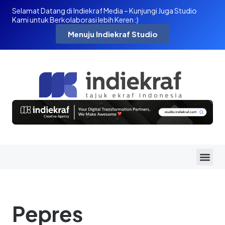
Selamat Datang di Indiekraf Media – Kunjungi Juga Studio
Kami untuk Berkolaborasi lebih Keren :)
Menuju Indiekraf Studio
Pepres