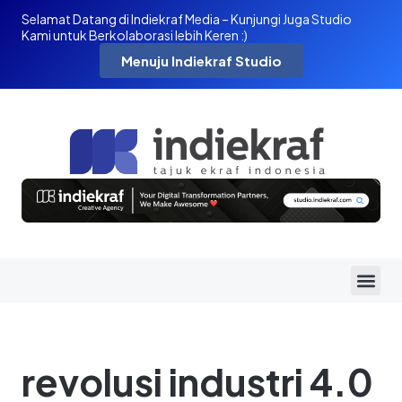
Selamat Datang di Indiekraf Media – Kunjungi Juga Studio
Kami untuk Berkolaborasi lebih Keren :)
Menuju Indiekraf Studio
revolusi industri 4.0