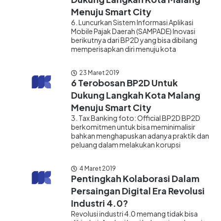
Menuju Smart City
6. Luncurkan Sistem Informasi Aplikasi
Mobile Pajak Daerah (SAMPADE) Inovasi
berikutnya dari BP2D yang bisa dibilang
memperisapkan diri menuju kota
23 Maret 2019
6 Terobosan BP2D Untuk
Dukung Langkah Kota Malang
Menuju Smart City
3. Tax Banking foto: Official BP2D BP2D
berkomitmen untuk bisa meminimalisir
bahkan menghapuskan adanya praktik dan
peluang dalam melakukan korupsi
4 Maret 2019
Pentingkah Kolaborasi Dalam
Persaingan Digital Era Revolusi
Industri 4.0?
Revolusi industri 4.0 memang tidak bisa