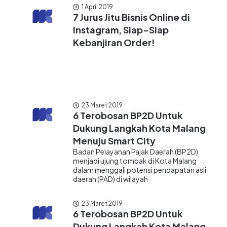
1 April 2019
7 Jurus Jitu Bisnis Online di
Instagram, Siap-Siap
Kebanjiran Order!
23 Maret 2019
6 Terobosan BP2D Untuk
Dukung Langkah Kota Malang
Menuju Smart City
Badan Pelayanan Pajak Daerah (BP2D)
menjadi ujung tombak di Kota Malang
dalam menggali potensi pendapatan asli
daerah (PAD) di wilayah
23 Maret 2019
6 Terobosan BP2D Untuk
Dukung Langkah Kota Malang