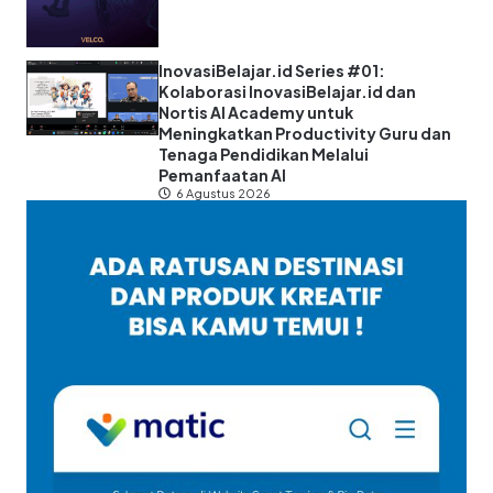
InovasiBelajar.id Series #01:
Kolaborasi InovasiBelajar.id dan
Nortis AI Academy untuk
Meningkatkan Productivity Guru dan
Tenaga Pendidikan Melalui
Pemanfaatan AI
6 Agustus 2026