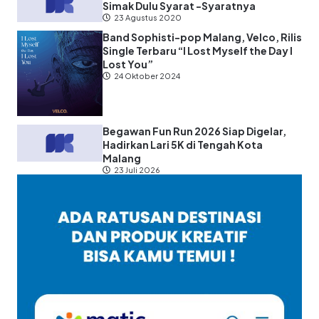
Simak Dulu Syarat -Syaratnya
23 Agustus 2020
Band Sophisti-pop Malang, Velco, Rilis
Single Terbaru “I Lost Myself the Day I
Lost You”
24 Oktober 2024
Begawan Fun Run 2026 Siap Digelar,
Hadirkan Lari 5K di Tengah Kota
Malang
23 Juli 2026