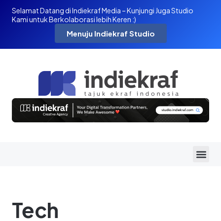
Selamat Datang di Indiekraf Media – Kunjungi Juga Studio
Kami untuk Berkolaborasi lebih Keren :)
Menuju Indiekraf Studio
Tech