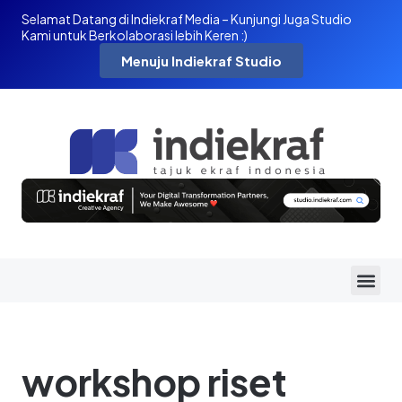
Selamat Datang di Indiekraf Media – Kunjungi Juga Studio
Kami untuk Berkolaborasi lebih Keren :)
Menuju Indiekraf Studio
workshop riset