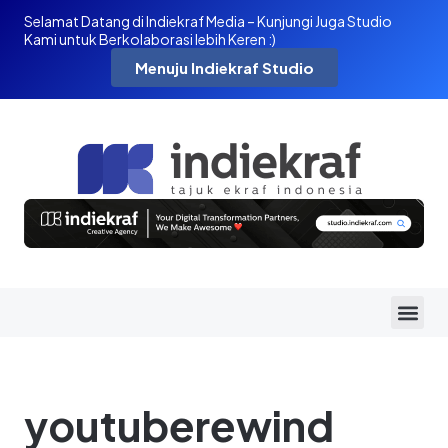
Selamat Datang di Indiekraf Media – Kunjungi Juga Studio
Kami untuk Berkolaborasi lebih Keren :)
Menuju Indiekraf Studio
youtuberewind