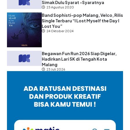
Simak Dulu Syarat -Syaratnya
23 Agustus 2020
Band Sophisti-pop Malang, Velco, Rilis
Single Terbaru “I Lost Myself the Day I
Lost You”
24 Oktober 2024
Begawan Fun Run 2026 Siap Digelar,
Hadirkan Lari 5K di Tengah Kota
Malang
23 Juli 2026