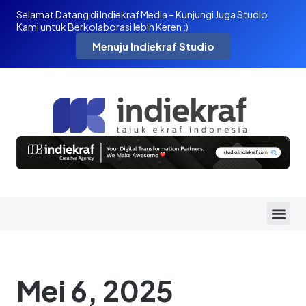
Selamat Datang di Indiekraf Media – Kunjungi Juga Studio
Kami untuk Berkolaborasi lebih Keren :)
Menuju Indiekraf Studio
Mei 6, 2025