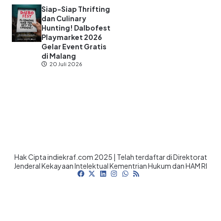
Siap-Siap Thrifting
dan Culinary
Hunting! Dalbofest
Playmarket 2026
Gelar Event Gratis
di Malang
20 Juli 2026
Hak Cipta indiekraf.com 2025 | Telah terdaftar di Direktorat
Jenderal Kekayaan Intelektual Kementrian Hukum dan HAM RI