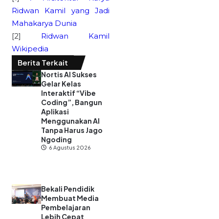
Ridwan Kamil yang Jadi
Mahakarya Dunia
[2]
Ridwan Kamil
Wikipedia
Berita Terkait
Nortis AI Sukses
Gelar Kelas
Interaktif “Vibe
Coding”, Bangun
Aplikasi
Menggunakan AI
Tanpa Harus Jago
Ngoding
6 Agustus 2026
Bekali Pendidik
Membuat Media
Pembelajaran
Lebih Cepat