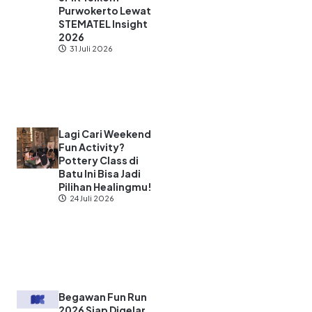
Purwokerto Lewat
STEMATEL Insight
2026
31 Juli 2026
Lagi Cari Weekend
Fun Activity?
Pottery Class di
Batu Ini Bisa Jadi
Pilihan Healingmu!
24 Juli 2026
Begawan Fun Run
2026 Siap Digelar,