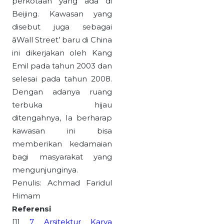
perkotaan yang ada di
Beijing. Kawasan yang
disebut juga sebagai
âWall Street’ baru di China
ini dikerjakan oleh Kang
Emil pada tahun 2003 dan
selesai pada tahun 2008.
Dengan adanya ruang
terbuka hijau
ditengahnya, Ia berharap
kawasan ini bisa
memberikan kedamaian
bagi masyarakat yang
mengunjunginya.
Penulis: Achmad Faridul
Himam
Referensi
[1]
7 Arsitektur Karya