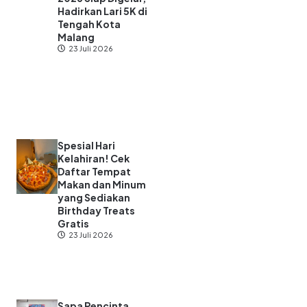
Hadirkan Lari 5K di
Tengah Kota
Malang
23 Juli 2026
Spesial Hari
Kelahiran! Cek
Daftar Tempat
Makan dan Minum
yang Sediakan
Birthday Treats
Gratis
23 Juli 2026
Sapa Pencinta