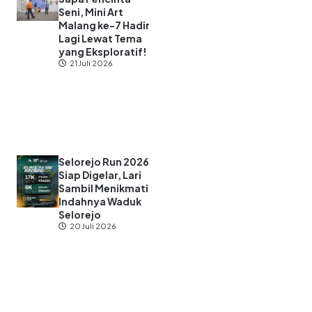
Seni, Mini Art
Malang ke-7 Hadir
Lagi Lewat Tema
yang Eksploratif!
21 Juli 2026
Selorejo Run 2026
Siap Digelar, Lari
Sambil Menikmati
Indahnya Waduk
Selorejo
20 Juli 2026