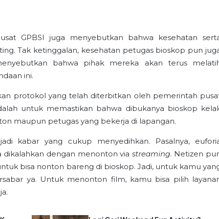
Pusat GPBSI juga menyebutkan bahwa kesehatan sert
ng. Tak ketinggalan, kesehatan petugas bioskop pun jug
menyebutkan bahwa pihak mereka akan terus melati
daan ini.
kan protokol yang telah diterbitkan oleh pemerintah pusa
dalah untuk memastikan bahwa dibukanya bioskop kela
n maupun petugas yang bekerja di lapangan.
di kabar yang cukup menyedihkan. Pasalnya, eufori
isa dikalahkan dengan menonton via
streaming
. Netizen pu
uk bisa nonton bareng di bioskop. Jadi, untuk kamu yan
rsabar ya. Untuk menonton film, kamu bisa pilih layana
ja.