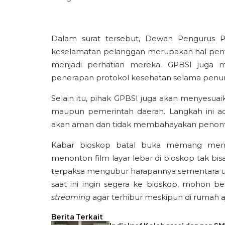
Dalam surat tersebut, Dewan Pengurus 
keselamatan pelanggan merupakan hal penti
menjadi perhatian mereka. GPBSI juga 
penerapan protokol kesehatan selama penun
Selain itu, pihak GPBSI juga akan menyesuai
maupun pemerintah daerah. Langkah ini a
akan aman dan tidak membahayakan penonto
Kabar bioskop batal buka memang menja
menonton film layar lebar di bioskop tak b
terpaksa mengubur harapannya sementara unt
saat ini ingin segera ke bioskop, mohon be
streaming
agar terhibur meskipun di rumah a
Berita Terkait