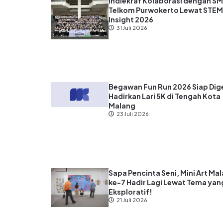
Indiekraf Kolaborasi dengan S
Telkom Purwokerto Lewat STE
Insight 2026
31 Juli 2026
Begawan Fun Run 2026 Siap Dige
Hadirkan Lari 5K di Tengah Kota
Malang
23 Juli 2026
Sapa Pencinta Seni, Mini Art Ma
ke-7 Hadir Lagi Lewat Tema yan
Eksploratif!
21 Juli 2026