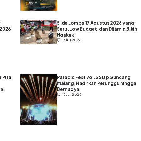
y
5 Ide Lomba 17 Agustus 2026 yang
 2026
Seru, Low Budget, dan Dijamin Bikin
Ngakak
17 Juli 2026
 Pita
Paradic Fest Vol.3 Siap Guncang
Malang, Hadirkan Perunggu hingga
ya!
Bernadya
16 Juli 2026