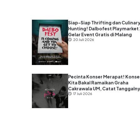
Siap-Siap Thrifting dan Culinar
Hunting! Dalbofest Playmarket
Gelar Event Gratis di Malang
20 Juli 2026
Pecinta Konser Merapat! Konser
Kita Bakal Ramaikan Graha
Cakrawala UM, Catat Tanggaln
17 Juli 2026