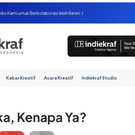
dio Kami untuk Berkolaborasi lebih Keren :)
Kabar Kreatif
Acara Kreatif
Indiekraf Studio
ka, Kenapa Ya?