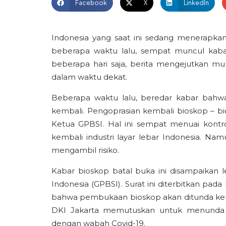
Facebook
X
LinkedIn
Indonesia yang saat ini sedang menerapka
beberapa waktu lalu, sempat muncul kaba
beberapa hari saja, berita mengejutkan mun
dalam waktu dekat.
Beberapa waktu lalu, beredar kabar bahwa 
kembali. Pengoprasian kembali bioskop – bi
Ketua GPBSI. Hal ini sempat menuai kontr
kembali industri layar lebar Indonesia. Na
mengambil risiko.
Kabar bioskop batal buka ini disampaikan
Indonesia (GPBSI). Surat ini diterbitkan pada 
bahwa pembukaan bioskop akan ditunda kemba
DKI Jakarta memutuskan untuk menunda p
dengan wabah Covid-19.