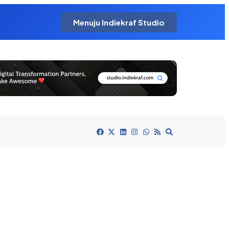
Menuju Indiekraf Studio