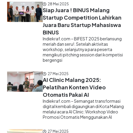
28 Mei 2025
Siap Juara ! BINUS Malang
Startup Competition Lahirkan
Juara Baru Startup Mahasiswa
BINUS
Indiekraf.com – BIFEST 2025 berlansung
meriah dan seru!. Setelah aktivitas
workshop, selanjutnya para peserta
mengikuti pitching session dari kompetisi
bergengsi
27 Mei 2025
AI Clinic Malang 2025:
Pelatihan Konten Video
Otomatis Pakai AI
Indiekraf.com – Semangat transformasi
digital kembali digaungkan di Kota Malang
melalui acara AI Clinic: Workshop Video
Promosi Otomatis Menggunakan AI
27 Mei 2025