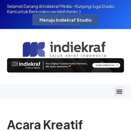
Selamat Datang di Indiekraf Media – Kunjungi Juga Studio
Kami untuk Berkolaborasi lebih Keren :)
Menuju Indiekraf Studio
Acara Kreatif