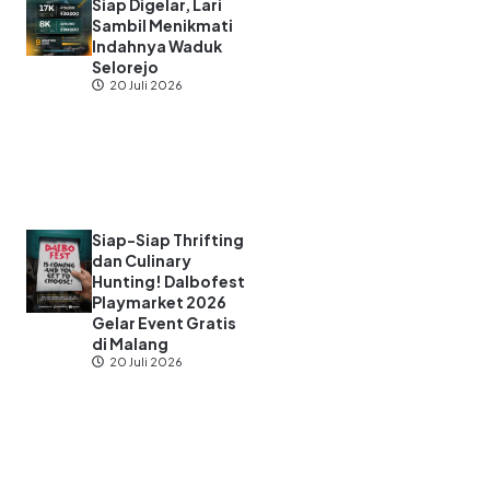
Siap Digelar, Lari
Sambil Menikmati
Indahnya Waduk
Selorejo
20 Juli 2026
Siap-Siap Thrifting
dan Culinary
Hunting! Dalbofest
Playmarket 2026
Gelar Event Gratis
di Malang
20 Juli 2026