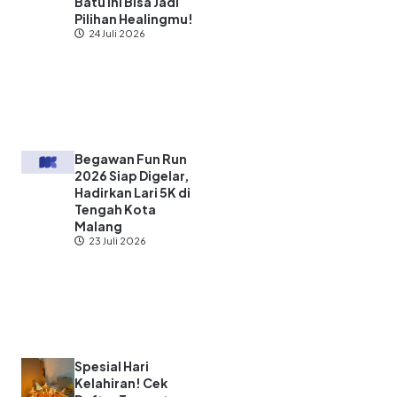
Batu Ini Bisa Jadi
Pilihan Healingmu!
24 Juli 2026
Begawan Fun Run
2026 Siap Digelar,
Hadirkan Lari 5K di
Tengah Kota
Malang
23 Juli 2026
Spesial Hari
Kelahiran! Cek