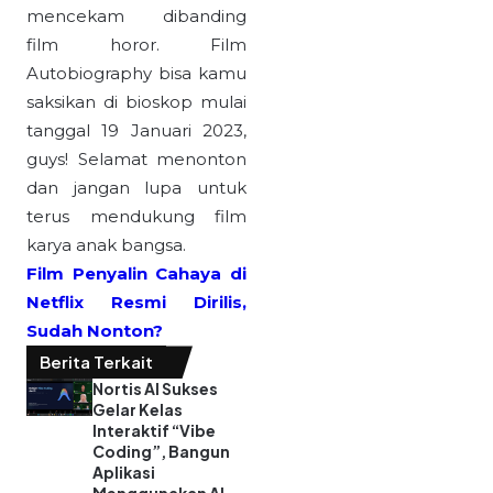
mencekam dibanding
film horor. Film
Autobiography bisa kamu
saksikan di bioskop mulai
tanggal 19 Januari 2023,
guys! Selamat menonton
dan jangan lupa untuk
terus mendukung film
karya anak bangsa.
Film Penyalin Cahaya di
Netflix Resmi Dirilis,
Sudah Nonton?
Berita Terkait
Nortis AI Sukses
Gelar Kelas
Interaktif “Vibe
Coding”, Bangun
Aplikasi