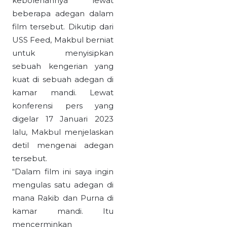
kebolehannya lewat
beberapa adegan dalam
film tersebut. Dikutip dari
USS Feed, Makbul berniat
untuk menyisipkan
sebuah kengerian yang
kuat di sebuah adegan di
kamar mandi. Lewat
konferensi pers yang
digelar 17 Januari 2023
lalu, Makbul menjelaskan
detil mengenai adegan
tersebut.
“Dalam film ini saya ingin
mengulas satu adegan di
mana Rakib dan Purna di
kamar mandi. Itu
mencerminkan