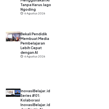
Menggunakan AI
Tanpa Harus Jago
Ngoding
6 Agustus 2026
Bekali Pendidik
Membuat Media
Pembelajaran
Lebih Cepat
dengan AI
6 Agustus 2026
InovasiBelajar.id
Series #01:
Kolaborasi
InovasiBelajar.id