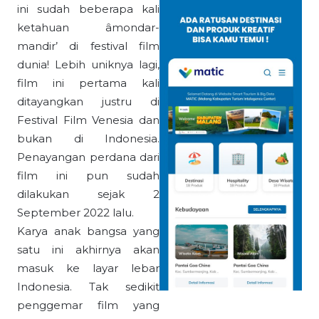
ini sudah beberapa kali
ketahuan âmondar-
mandir’ di festival film
dunia! Lebih uniknya lagi,
film ini pertama kali
ditayangkan justru di
Festival Film Venesia dan
bukan di Indonesia.
Penayangan perdana dari
film ini pun sudah
dilakukan sejak 2
September 2022 lalu.
Karya anak bangsa yang
satu ini akhirnya akan
masuk ke layar lebar
Indonesia. Tak sedikit
penggemar film yang