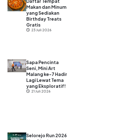
Daftar Tempat
Makan dan Minum
yang Sediakan
Birthday Treats
Gratis
23 Juli 2026
Sapa Pencinta
Seni, Mini Art
Malang ke-7 Hadir
Lagi Lewat Tema
yang Eksploratif!
21 Juli 2026
Selorejo Run 2026