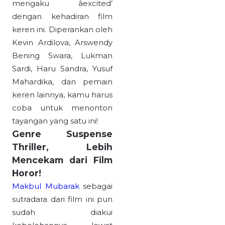
mengaku âexcited’
dengan kehadiran film
keren ini. Diperankan oleh
Kevin Ardilova, Arswendy
Bening Swara, Lukman
Sardi, Haru Sandra, Yusuf
Mahardika, dan pemain
keren lainnya, kamu harus
coba untuk menonton
tayangan yang satu ini!
Genre Suspense
Thriller, Lebih
Mencekam dari Film
Horor!
Makbul Mubarak
sebagai
sutradara dari film ini pun
sudah diakui