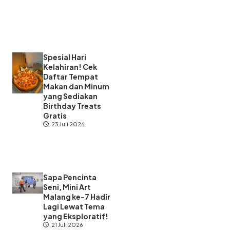
Spesial Hari
Kelahiran! Cek
Daftar Tempat
Makan dan Minum
yang Sediakan
Birthday Treats
Gratis
23 Juli 2026
Sapa Pencinta
Seni, Mini Art
Malang ke-7 Hadir
Lagi Lewat Tema
yang Eksploratif!
21 Juli 2026