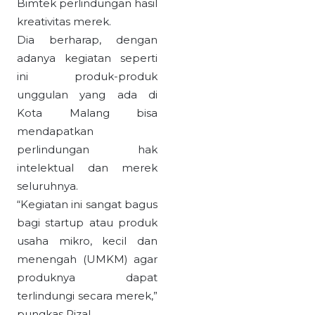
Bimtek perlindungan hasil
kreativitas merek.
Dia berharap, dengan
adanya kegiatan seperti
ini produk-produk
unggulan yang ada di
Kota Malang bisa
mendapatkan
perlindungan hak
intelektual dan merek
seluruhnya.
“Kegiatan ini sangat bagus
bagi startup atau produk
usaha mikro, kecil dan
menengah (UMKM) agar
produknya dapat
terlindungi secara merek,”
pungkas Rizal.