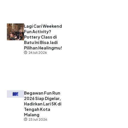
Lagi Cari Weekend
Fun Activity?
Pottery Class di
Batu Ini Bisa Jadi
Pilihan Healingmu!
24 Juli 2026
Begawan Fun Run
2026 Siap Digelar,
Hadirkan Lari 5K di
Tengah Kota
Malang
23 Juli 2026