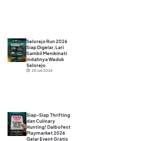
Selorejo Run 2026
Siap Digelar, Lari
Sambil Menikmati
Indahnya Waduk
Selorejo
20 Juli 2026
Siap-Siap Thrifting
dan Culinary
Hunting! Dalbofest
Playmarket 2026
Gelar Event Gratis