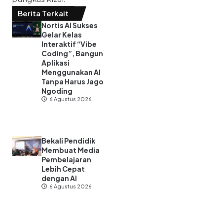
Berita Terkait
Nortis AI Sukses
Gelar Kelas
Interaktif “Vibe
Coding”, Bangun
Aplikasi
Menggunakan AI
Tanpa Harus Jago
Ngoding
6 Agustus 2026
Bekali Pendidik
Membuat Media
Pembelajaran
Lebih Cepat
dengan AI
6 Agustus 2026