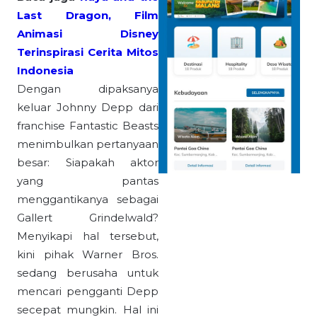
Last Dragon, Film
Animasi Disney
Terinspirasi Cerita Mitos
Indonesia
Dengan dipaksanya
keluar Johnny Depp dari
franchise Fantastic Beasts
menimbulkan pertanyaan
besar: Siapakah aktor
yang pantas
menggantikanya sebagai
Gallert Grindelwald?
Menyikapi hal tersebut,
kini pihak Warner Bros.
sedang berusaha untuk
mencari pengganti Depp
secepat mungkin. Hal ini