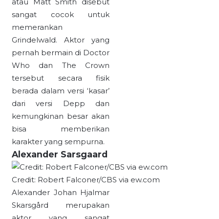
atau Matt Smith disebut
sangat cocok untuk
memerankan
Grindelwald. Aktor yang
pernah bermain di Doctor
Who dan The Crown
tersebut secara fisik
berada dalam versi ‘kasar’
dari versi Depp dan
kemungkinan besar akan
bisa memberikan
karakter yang sempurna.
Alexander Sarsgaard
Credit: Robert Falconer/CBS via ew.com
Alexander Johan Hjalmar
Skarsgård merupakan
aktor yang sangat