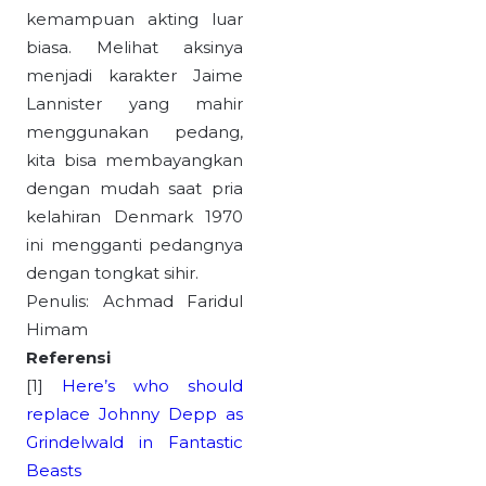
kemampuan akting luar
biasa. Melihat aksinya
menjadi karakter Jaime
Lannister yang mahir
menggunakan pedang,
kita bisa membayangkan
dengan mudah saat pria
kelahiran Denmark 1970
ini mengganti pedangnya
dengan tongkat sihir.
Penulis: Achmad Faridul
Himam
Referensi
[1]
Here’s who should
replace Johnny Depp as
Grindelwald in Fantastic
Beasts