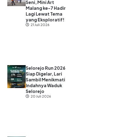
Seni, Mini Art
Malang ke-7 Hadir
Lagi Lewat Tema
yang Eksploratif!
21 Juli 2026
Selorejo Run 2026
Siap Digelar, Lari
Sambil Menikmati
Indahnya Waduk
Selorejo
20 Juli 2026