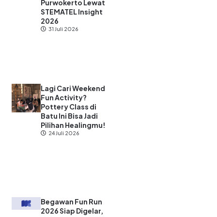
Purwokerto Lewat
STEMATEL Insight
2026
31 Juli 2026
Lagi Cari Weekend
Fun Activity?
Pottery Class di
Batu Ini Bisa Jadi
Pilihan Healingmu!
24 Juli 2026
Begawan Fun Run
2026 Siap Digelar,