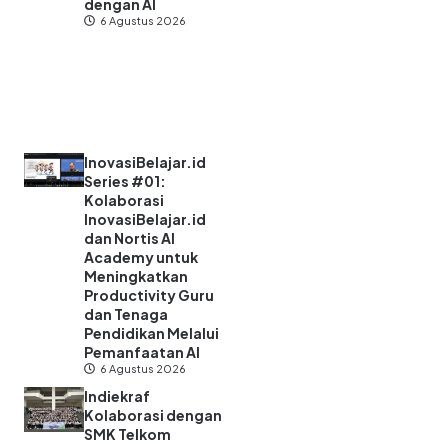
dengan AI
6 Agustus 2026
InovasiBelajar.id
Series #01:
Kolaborasi
InovasiBelajar.id
dan Nortis AI
Academy untuk
Meningkatkan
Productivity Guru
dan Tenaga
Pendidikan Melalui
Pemanfaatan AI
6 Agustus 2026
Indiekraf
Kolaborasi dengan
SMK Telkom