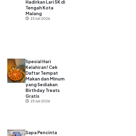
Hadirkan Lari 5K di
Tengah Kota
Malang
23 Juli 2026
Spesial Hari
Kelahiran! Cek
Daftar Tempat
Makan dan Minum
yang Sediakan
Birthday Treats
Gratis
23 Juli 2026
Sapa Pencinta