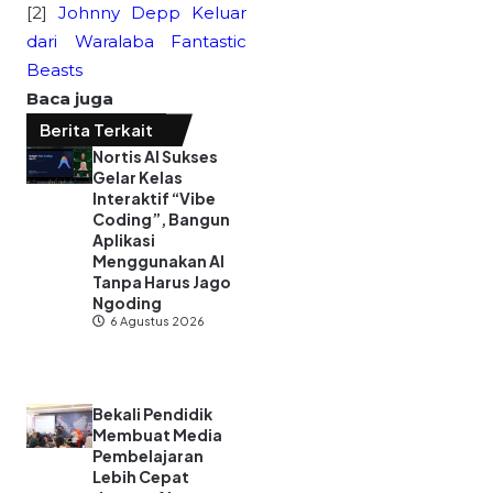
[2]
Johnny Depp Keluar
dari Waralaba Fantastic
Beasts
Baca juga
Berita Terkait
Nortis AI Sukses
Gelar Kelas
Interaktif “Vibe
Coding”, Bangun
Aplikasi
Menggunakan AI
Tanpa Harus Jago
Ngoding
6 Agustus 2026
Bekali Pendidik
Membuat Media
Pembelajaran
Lebih Cepat