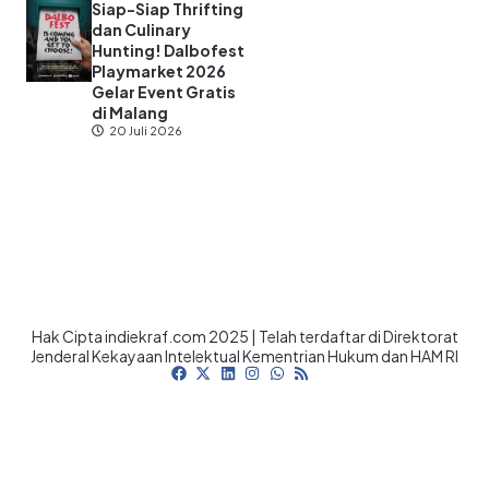
Siap-Siap Thrifting
dan Culinary
Hunting! Dalbofest
Playmarket 2026
Gelar Event Gratis
di Malang
20 Juli 2026
Hak Cipta indiekraf.com 2025 | Telah terdaftar di Direktorat
Jenderal Kekayaan Intelektual Kementrian Hukum dan HAM RI