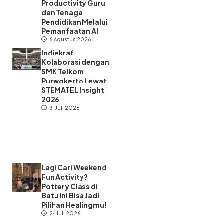
Productivity Guru
dan Tenaga
Pendidikan Melalui
Pemanfaatan AI
6 Agustus 2026
Indiekraf
Kolaborasi dengan
SMK Telkom
Purwokerto Lewat
STEMATEL Insight
2026
31 Juli 2026
Lagi Cari Weekend
Fun Activity?
Pottery Class di
Batu Ini Bisa Jadi
Pilihan Healingmu!
24 Juli 2026