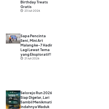
Birthday Treats
Gratis
23 Juli 2026
Sapa Pencinta
Seni, Mini Art
Malang ke-7 Hadir
Lagi Lewat Tema
yang Eksploratif!
21 Juli 2026
Selorejo Run 2026
Siap Digelar, Lari
Sambil Menikmati
Indahnya Waduk