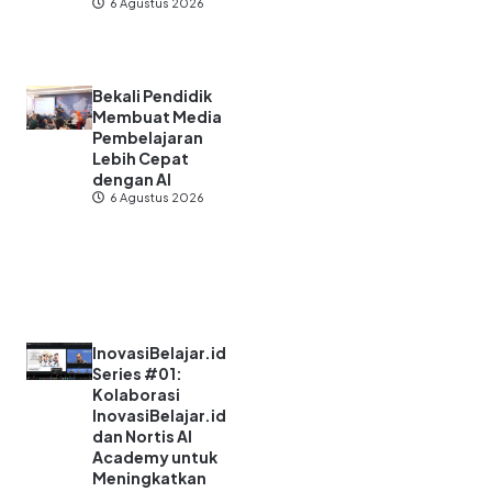
6 Agustus 2026
Bekali Pendidik
Membuat Media
Pembelajaran
Lebih Cepat
dengan AI
6 Agustus 2026
InovasiBelajar.id
Series #01:
Kolaborasi
InovasiBelajar.id
dan Nortis AI
Academy untuk
Meningkatkan