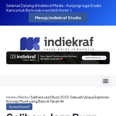
Selamat Datang di Indiekraf Media – Kunjungi Juga Studio
Kami untuk Berkolaborasi lebih Keren :)
Menuju Indiekraf Studio
Home
/
Berita
/
Salihara Jazz Buzz 2023: Sebuah Upaya Explorasi
Konsep Musik yang Baru di Tanah Air
Acara Kreatif