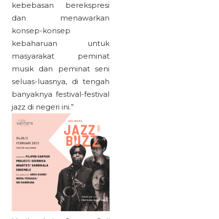
kebebasan berekspresi
dan menawarkan
konsep-konsep
kebaharuan untuk
masyarakat peminat
musik dan peminat seni
seluas-luasnya, di tengah
banyaknya festival-festival
jazz di negeri ini.”