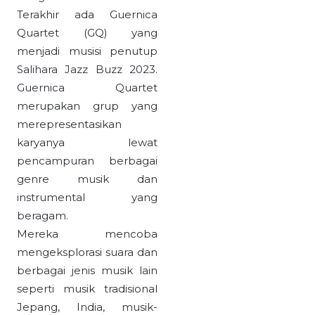
Terakhir ada Guernica
Quartet (GQ) yang
menjadi musisi penutup
Salihara Jazz Buzz 2023.
Guernica Quartet
merupakan grup yang
merepresentasikan
karyanya lewat
pencampuran berbagai
genre musik dan
instrumental yang
beragam.
Mereka mencoba
mengeksplorasi suara dan
berbagai jenis musik lain
seperti musik tradisional
Jepang, India, musik-