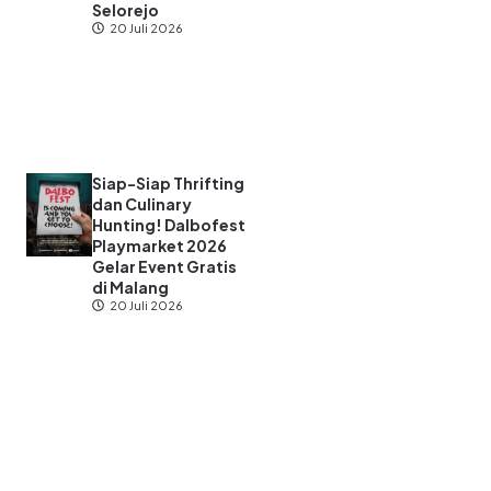
Selorejo
20 Juli 2026
Siap-Siap Thrifting
dan Culinary
Hunting! Dalbofest
Playmarket 2026
Gelar Event Gratis
di Malang
20 Juli 2026