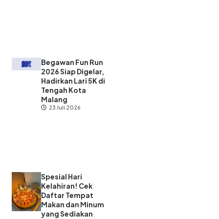
Begawan Fun Run
2026 Siap Digelar,
Hadirkan Lari 5K di
Tengah Kota
Malang
23 Juli 2026
Spesial Hari
Kelahiran! Cek
Daftar Tempat
Makan dan Minum
yang Sediakan