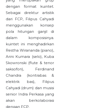
yang merupakan grup
dengan format kuintet.
Sebagai direktur artistik
dari FCP, Filipus Cahyadi
menggunakan konsep
pola hitungan ganjil di
dalam komposisinya.
kuintet ini menghadirkan
Restha Wirananda (piano),
Arini Kumara (selo), Kuba
Skowronski (flute & tenor
saksofon), Ferdinand
Chandra (kontrabas &
elektrik bas), Filipus
Cahyadi (drum) dan musisi
senior Indra Perkasa yang
akan berkolaborasi
dengan FCP.