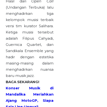
Hasil dari
Open Call
(Undangan Terbuka) lalu
menghadirkan tiga
kelompok musisi terbaik
versi tim kurator Salihara.
Ketiga musisi tersebut
adalah Filipus Cahyadi,
Guernica Quartet, dan
Sandikala Ensemble yang
hadir dengan estetika
masing-masing dalam
menghadirkan nuansa
baru musik jazz.
BACA SEKARANG!
Konser Musik di
Mandalika Meriahkan
Ajang MotoGP, Siapa
Saja Line-Upnya?