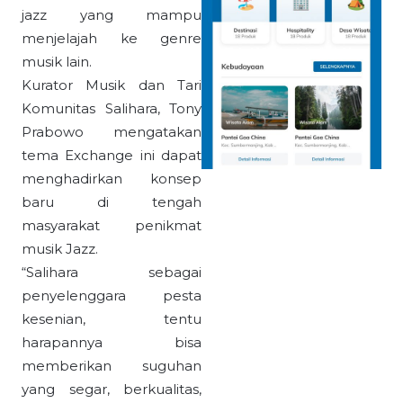
jazz yang mampu
menjelajah ke genre
musik lain.
Kurator Musik dan Tari
Komunitas Salihara, Tony
Prabowo mengatakan
tema Exchange ini dapat
menghadirkan konsep
baru di tengah
masyarakat penikmat
musik Jazz.
“Salihara sebagai
penyelenggara pesta
kesenian, tentu
harapannya bisa
memberikan suguhan
yang segar, berkualitas,