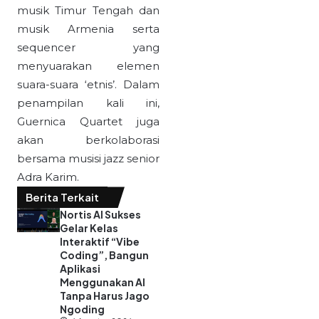
musik Timur Tengah dan
musik Armenia serta
sequencer yang
menyuarakan elemen
suara-suara ‘etnis’. Dalam
penampilan kali ini,
Guernica Quartet juga
akan berkolaborasi
bersama musisi jazz senior
Adra Karim.
Berita Terkait
Nortis AI Sukses
Gelar Kelas
Interaktif “Vibe
Coding”, Bangun
Aplikasi
Menggunakan AI
Tanpa Harus Jago
Ngoding