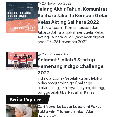
23 November 2022
Jelang Akhir Tahun, Komunitas
Salihara Jakarta Kembali Gelar
Kelas Akting Salihara 2022
Indiekraf.com – Komunitas seni dari
Jakarta Salihara, bakal menggelar Kelas
Akting Salihara 2022, yang akan digelar
pada 25-26 November 2022.
23 Oktober 2022
Selamat ! Inilah 3 Startup
Pemenang Indigo Challenge
2022
Indiekraf.com – Setelah kurang lebih 3
bulan program Indigo Challenge
berlangsung, akhirnya sesi yang ditunggu-
tunggu telah tiba. Pada hari Kamis,
Berita Populer
Dari Novel ke Layar Lebar, Ini Fakta-
fakta Film “Tuhan, Izinkan Aku
Berdosa”