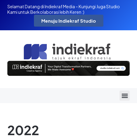
Selamat Datang di Indiekraf Media – Kunjungi Juga Studio
Kami untuk Berkolaborasi lebih Keren :)
Menuju Indiekraf Studio
2022