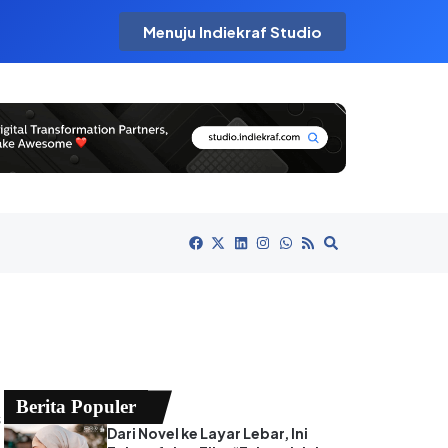
Menuju Indiekraf Studio
Berita Populer
s
Dari Novel ke Layar Lebar, Ini