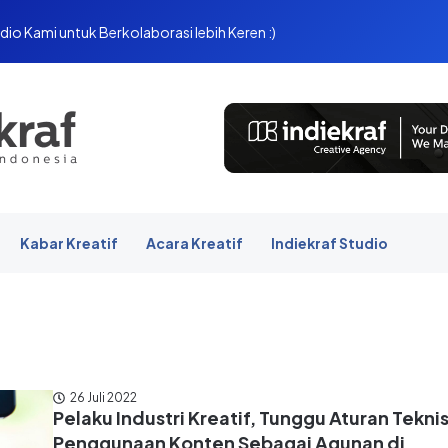
dio Kami untuk Berkolaborasi lebih Keren :)
Kabar Kreatif
Acara Kreatif
Indiekraf Studio
26 Juli 2022
Pelaku Industri Kreatif, Tunggu Aturan Tekni
Penggunaan Konten Sebagai Agunan di