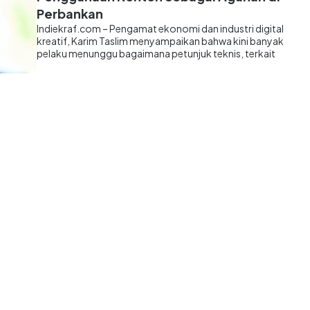
Perbankan
Indiekraf.com – Pengamat ekonomi dan industri digital
kreatif, Karim Taslim menyampaikan bahwa kini banyak
pelaku menunggu bagaimana petunjuk teknis, terkait