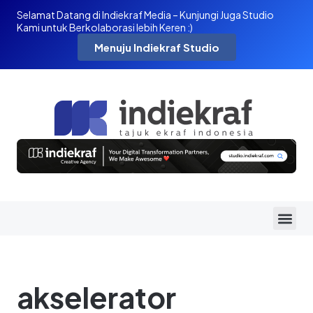
Selamat Datang di Indiekraf Media – Kunjungi Juga Studio
Kami untuk Berkolaborasi lebih Keren :)
Menuju Indiekraf Studio
akselerator