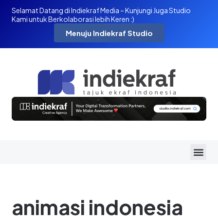
Selamat Datang di Indiekraf Media – Kunjungi Juga Studio
Kami untuk Berkolaborasi lebih Keren :)
Menuju Indiekraf Studio
animasi indonesia