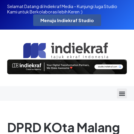
Selamat Datang di Indiekraf Media – Kunjungi Juga Studio
Kami untuk Berkolaborasi lebih Keren :)
Menuju Indiekraf Studio
DPRD KOta Malang