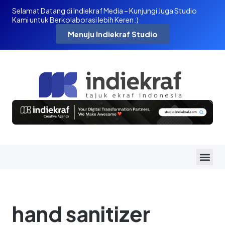
Selamat Datang di Indiekraf Media – Kunjungi Juga Studio
Kami untuk Berkolaborasi lebih Keren :)
Menuju Indiekraf Studio
hand sanitizer