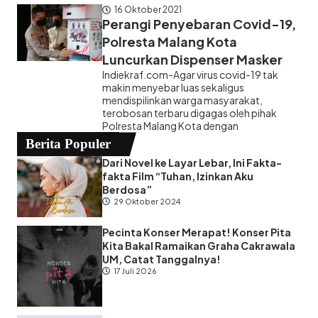
16 Oktober 2021
Perangi Penyebaran Covid-19,
Polresta Malang Kota
Luncurkan Dispenser Masker
Indiekraf.com-Agar virus covid-19 tak
makin menyebar luas sekaligus
mendispilinkan warga masyarakat,
terobosan terbaru digagas oleh pihak
Polresta Malang Kota dengan
Berita Populer
Dari Novel ke Layar Lebar, Ini Fakta-
fakta Film “Tuhan, Izinkan Aku
Berdosa”
29 Oktober 2024
Pecinta Konser Merapat! Konser Pita
Kita Bakal Ramaikan Graha Cakrawala
UM, Catat Tanggalnya!
17 Juli 2026