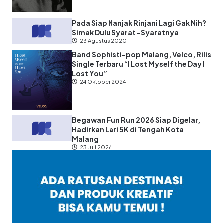
Pada Siap Nanjak Rinjani Lagi Gak Nih?
Simak Dulu Syarat -Syaratnya
23 Agustus 2020
Band Sophisti-pop Malang, Velco, Rilis
Single Terbaru “I Lost Myself the Day I
Lost You”
24 Oktober 2024
Begawan Fun Run 2026 Siap Digelar,
Hadirkan Lari 5K di Tengah Kota
Malang
23 Juli 2026