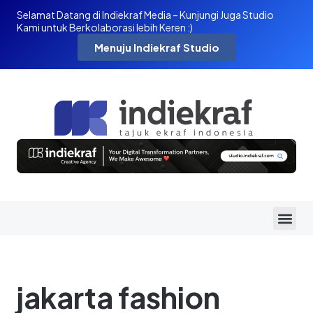
Selamat Datang di Indiekraf Media – Kunjungi Juga Studio
Kami untuk Berkolaborasi lebih Keren :)
Menuju Indiekraf Studio
jakarta fashion