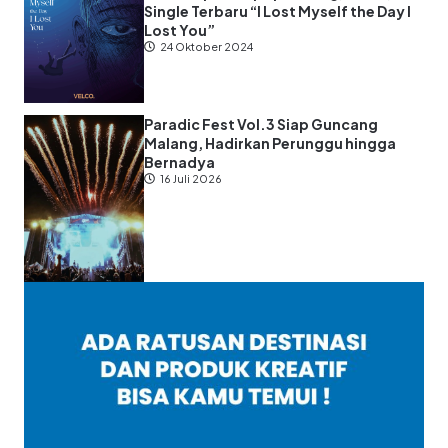
Single Terbaru “I Lost Myself the Day I
Lost You”
24 Oktober 2024
Paradic Fest Vol.3 Siap Guncang
Malang, Hadirkan Perunggu hingga
Bernadya
16 Juli 2026