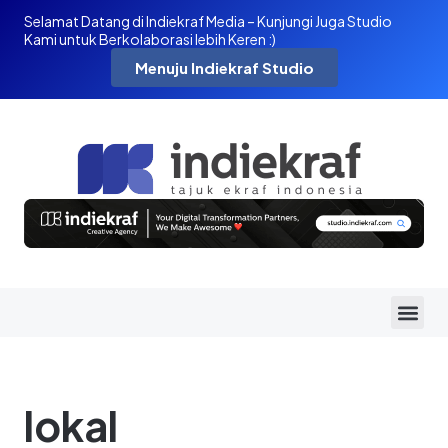
Selamat Datang di Indiekraf Media – Kunjungi Juga Studio
Kami untuk Berkolaborasi lebih Keren :)
Menuju Indiekraf Studio
lokal