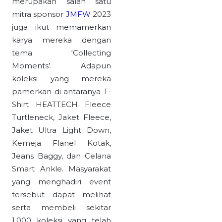
merupakan salah satu
mitra sponsor
JMFW
2023
juga ikut memamerkan
karya mereka dengan
tema ‘Collecting
Moments’. Adapun
koleksi yang mereka
pamerkan di antaranya T-
Shirt HEATTECH Fleece
Turtleneck, Jaket Fleece,
Jaket Ultra Light Down,
Kemeja Flanel Kotak,
Jeans Baggy, dan Celana
Smart Ankle. Masyarakat
yang menghadiri event
tersebut dapat melihat
serta membeli sekitar
1.000 koleksi yang telah