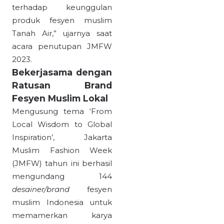
terhadap keunggulan
produk fesyen muslim
Tanah Air,” ujarnya saat
acara penutupan JMFW
2023.
Bekerjasama dengan
Ratusan Brand
Fesyen Muslim Lokal
Mengusung tema ‘From
Local Wisdom to Global
Inspiration’, Jakarta
Muslim Fashion Week
(JMFW) tahun ini berhasil
mengundang 144
desainer/brand
fesyen
muslim Indonesia untuk
memamerkan karya