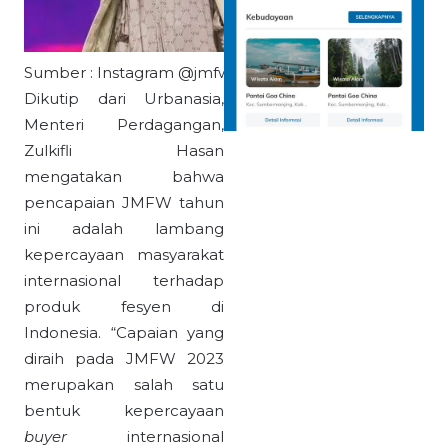
Sumber : Instagram @jmfwofficial
Dikutip dari Urbanasia,
Menteri Perdagangan,
Zulkifli Hasan
mengatakan bahwa
pencapaian JMFW tahun
ini adalah lambang
kepercayaan masyarakat
internasional terhadap
produk fesyen di
Indonesia. “Capaian yang
diraih pada JMFW 2023
merupakan salah satu
bentuk kepercayaan
buyer
internasional