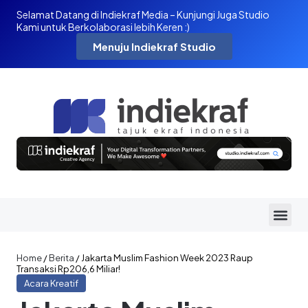
Selamat Datang di Indiekraf Media – Kunjungi Juga Studio
Kami untuk Berkolaborasi lebih Keren :)
Menuju Indiekraf Studio
Home
/
Berita
/
Jakarta Muslim Fashion Week 2023 Raup
Transaksi Rp206,6 Miliar!
Acara Kreatif