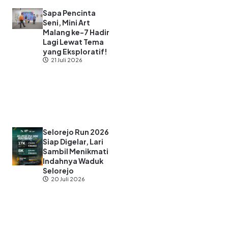
Sapa Pencinta
Seni, Mini Art
Malang ke-7 Hadir
Lagi Lewat Tema
yang Eksploratif!
21 Juli 2026
Selorejo Run 2026
Siap Digelar, Lari
Sambil Menikmati
Indahnya Waduk
Selorejo
20 Juli 2026