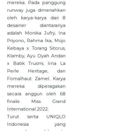
mereka. Pada panggung
runway juga dimeriahkan
oleh karya-karya dari 8
desainer diantaranya
adalah Monika Jufry, Ina
Priyono, Rahma Ika, Mojo
Kebaya x Torang Sitorus,
Klamby, Ayu Dyah Andari
x Batik Trusmi, Irna La
Perle Heritage, dan
Fomalhaut Zamel. Karya
mereka diperagakan
secara anggun oleh 68
finalis Miss Grand
International 2022.
Turut serta UNIQLO
Indonesia yang