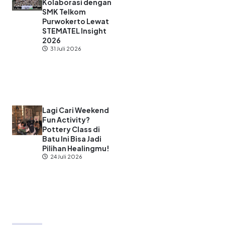
Kolaborasi dengan
SMK Telkom
Purwokerto Lewat
STEMATEL Insight
2026
31 Juli 2026
Lagi Cari Weekend
Fun Activity?
Pottery Class di
Batu Ini Bisa Jadi
Pilihan Healingmu!
24 Juli 2026