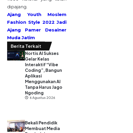
dipajang.
Ajang Youth Moslem
Fashion Style 2022 Jadi
Ajang Pamer Desainer
Muda Jatim
Berita Terkait
Nortis AI Sukses
Gelar Kelas
Interaktif “Vibe
Coding”, Bangun
Aplikasi
Menggunakan AI
Tanpa Harus Jago
Ngoding
6 Agustus 2026
Bekali Pendidik
Membuat Media