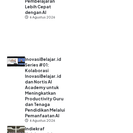
Pembelajaran
Lebih Cepat
dengan AI
6 Agustus 2026
InovasiBelajar.id
Series #01:
Kolaborasi
InovasiBelajar.id
dan Nortis AI
Academy untuk
Meningkatkan
Productivity Guru
dan Tenaga
Pendidikan Melalui
Pemanfaatan AI
6 Agustus 2026
Indiekraf