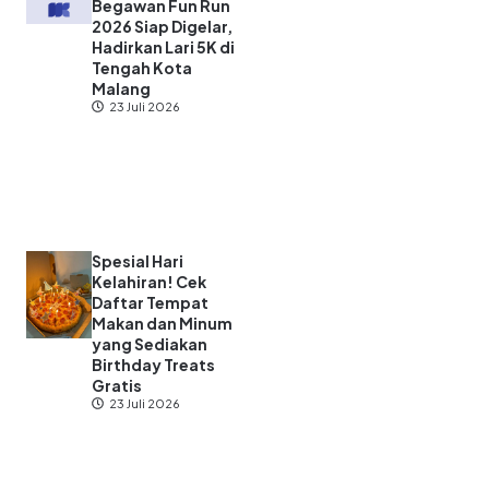
Begawan Fun Run
2026 Siap Digelar,
Hadirkan Lari 5K di
Tengah Kota
Malang
23 Juli 2026
Spesial Hari
Kelahiran! Cek
Daftar Tempat
Makan dan Minum
yang Sediakan
Birthday Treats
Gratis
23 Juli 2026