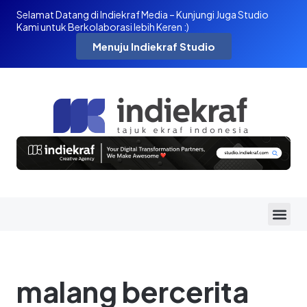
Selamat Datang di Indiekraf Media – Kunjungi Juga Studio
Kami untuk Berkolaborasi lebih Keren :)
Menuju Indiekraf Studio
malang bercerita