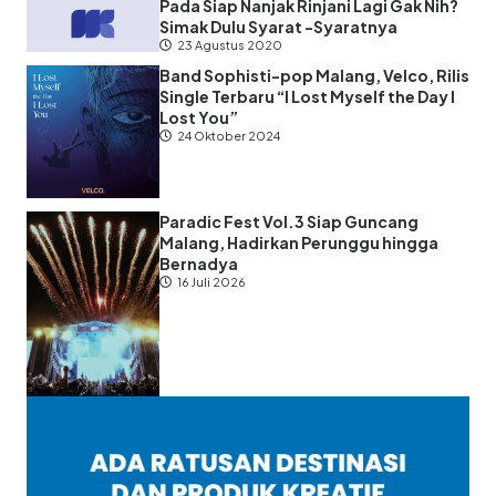
Pada Siap Nanjak Rinjani Lagi Gak Nih?
Simak Dulu Syarat -Syaratnya
23 Agustus 2020
Band Sophisti-pop Malang, Velco, Rilis
Single Terbaru “I Lost Myself the Day I
Lost You”
24 Oktober 2024
Paradic Fest Vol.3 Siap Guncang
Malang, Hadirkan Perunggu hingga
Bernadya
16 Juli 2026