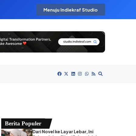
Menuju Indiekraf Studio
Berita Populer
Dari Novel ke Layar Lebar, Ini