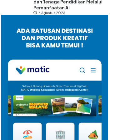
dan Tenaga Pendidikan Melalui
Pemanfaatan AI
6 Agustus 2026