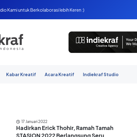
dio Kami untuk Berkolaborasi lebih Keren :)
Kabar Kreatif
Acara Kreatif
Indiekraf Studio
17 Januari 2022
Hadirkan Erick Thohir, Ramah Tamah
STASION 2022 Berlangsung Seru