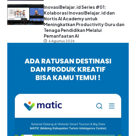
InovasiBelajar.id Series #01:
Kolaborasi InovasiBelajar.id dan
Nortis AI Academy untuk
Meningkatkan Productivity Guru dan
Tenaga Pendidikan Melalui
Pemanfaatan AI
6 Agustus 2026