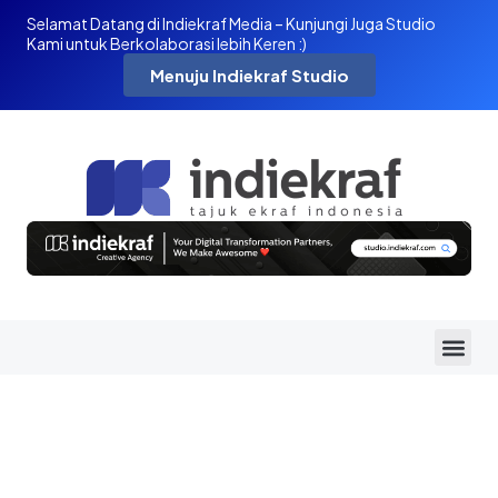
Selamat Datang di Indiekraf Media – Kunjungi Juga Studio
Kami untuk Berkolaborasi lebih Keren :)
Menuju Indiekraf Studio