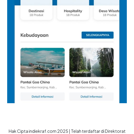
Hak Cipta indiekraf.com 2025 | Telah terdaftar di Direktorat