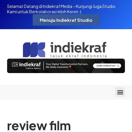
Selamat Datang di Indiekraf Media – Kunjungi Juga Studio
Kami untuk Berkolaborasi lebih Keren :)
Menuju Indiekraf Studio
review film