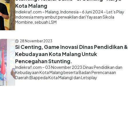
Kota Malang
Indiekraf.com – Malang, Indonesia – 6 Juni 2024 – Let’s Play
Indonesia menyambut perwakilan dari Yayasan Sikola
Mombine, sebuah LSM
28 November 2023
Si Centing, Game Inovasi Dinas Pendidikan &
Kebudayaan Kota Malang Untuk
Pencegahan Stunting.
Indiekraf.com – 03 November 2023 Dinas Pendidikan dan
Kebudayaan Kota Malang beserta Badan Perencanaan
Daerah (Bappeda Kota Malang) dan Letsplay