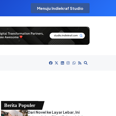
Menuju Indiekraf Studio
Berita Populer
Dari Novel ke Layar Lebar, Ini