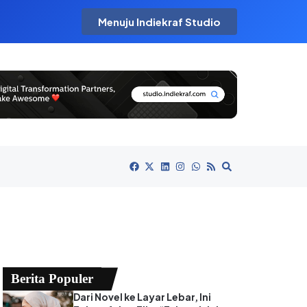
Menuju Indiekraf Studio
Berita Populer
Dari Novel ke Layar Lebar, Ini