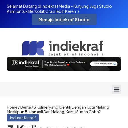
Selamat Datang di Indiekraf Media – Kunjungi Juga Studio
Kami untuk Berkolaborasi lebih Keren :)
Menuju Indiekraf Studio
Home
/
Berita
/
3 Kuliner yang Identik Dengan Kota Malang
Meskipun Bukan Asli Dari Malang, Kamu Sudah Coba?
Industri Kreatif