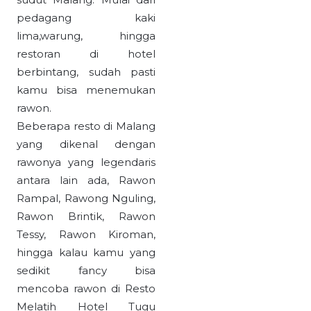
pedagang kaki
lima,warung, hingga
restoran di hotel
berbintang, sudah pasti
kamu bisa menemukan
rawon.
Beberapa resto di Malang
yang dikenal dengan
rawonya yang legendaris
antara lain ada, Rawon
Rampal, Rawong Nguling,
Rawon Brintik, Rawon
Tessy, Rawon Kiroman,
hingga kalau kamu yang
sedikit fancy bisa
mencoba rawon di Resto
Melatih Hotel Tugu