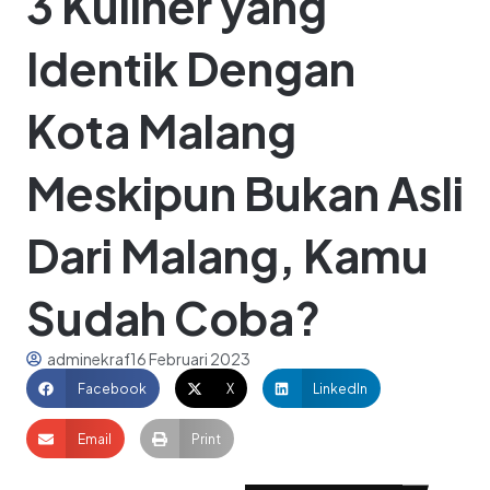
3 Kuliner yang
Identik Dengan
Kota Malang
Meskipun Bukan Asli
Dari Malang, Kamu
Sudah Coba?
adminekraf
16 Februari 2023
Facebook
X
LinkedIn
Email
Print