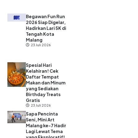
Begawan Fun Run
2026 Siap Digelar,
Hadirkan Lari 5K di
Tengah Kota
Malang
23 Juli 2026
Spesial Hari
Kelahiran! Cek
Daftar Tempat
Makan dan Minum
yang Sediakan
Birthday Treats
Gratis
23 Juli 2026
Sapa Pencinta
Seni, Mini Art
Malang ke-7 Hadir
Lagi Lewat Tema
yang Eksploratif!