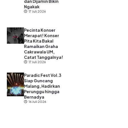
dan Dijamin Bikin
Ngakak
17 Juli 2026
Pecinta Konser
Merapat! Konser
Pita Kita Bakal
Ramaikan Graha
Cakrawala UM,
Catat Tanggalnya!
17 Juli 2026
Paradic Fest Vol.3
Siap Guncang
Malang, Hadirkan
Perunggu hingga
Bernadya
16 Juli 2026