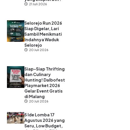
21 Juli 2026
Selorejo Run 2026
Siap Digelar, Lari
Sambil Menikmati
Indahnya Waduk
Selorejo
20 Juli 2026
Siap-Siap Thrifting
dan Culinary
Hunting! Dalbofest
Playmarket 2026
Gelar Event Gratis
di Malang
20 Juli 2026
5 Ide Lomba 17
Agustus 2026 yang
Seru, Low Budget,