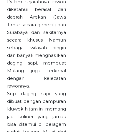
Dalam sejarahnya rawon
diketahui berasal dari
daerah Arekan (Jawa
Timur secara general) dan
Surabaya dan sekitarnya
secara khusus. Namun
sebagai wilayah dingin
dan banyak menghasilkan
daging sapi, membuat
Malang juga terkenal
dengan kelezatan
rawonnya.
Sup daging sapi yang
dibuat dengan campuran
kluwek hitam ini memang
jadi kuliner yang jamak
bisa ditemui di beragam
sudut Malang. Mulai dari