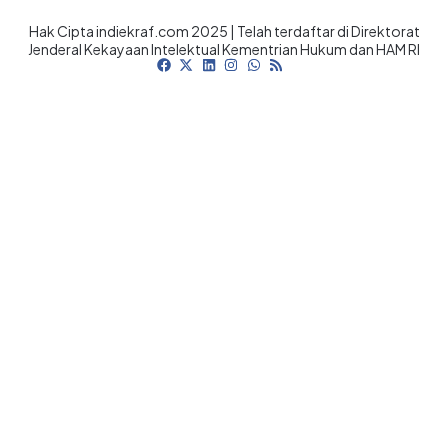
Hak Cipta indiekraf.com 2025 | Telah terdaftar di Direktorat
Jenderal Kekayaan Intelektual Kementrian Hukum dan HAM RI