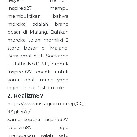
fesyen. Namun,
Inspired27 mampu
membuktikan bahwa
mereka adalah brand
besar di Malang. Bahkan
mereka telah memiliki 2
store besar di Malang.
Beralamat di Jl. Soekarno
– Hatta No.D-511, produk
Inspired27 cocok untuk
kamu anak muda yang
ingin terlihat fashionable.
2. Realizm87
https://www.instagram.com/p/CQ-
9Agfs5Yo/
Sama seperti Inspired27,
Realizm87 juga
merupakan salah satu