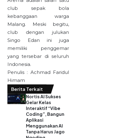
Arema adalah salah satu
club sepak bola
kebanggaan warga
Malang. Meski begitu,
club dengan julukan
Singo Edan ini juga
memiliki penggemar
yang tersebar di seluruh
Indonesia.
Penulis : Achmad Faridul
Himam
Berita Terkait
Nortis AI Sukses
Gelar Kelas
Interaktif “Vibe
Coding”, Bangun
Aplikasi
Menggunakan AI
Tanpa Harus Jago
Ngoding