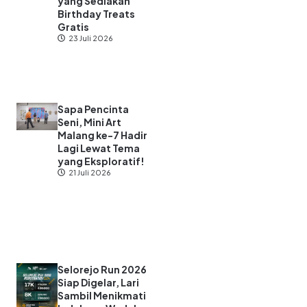
yang Sediakan
Birthday Treats
Gratis
23 Juli 2026
Sapa Pencinta
Seni, Mini Art
Malang ke-7 Hadir
Lagi Lewat Tema
yang Eksploratif!
21 Juli 2026
Selorejo Run 2026
Siap Digelar, Lari
Sambil Menikmati