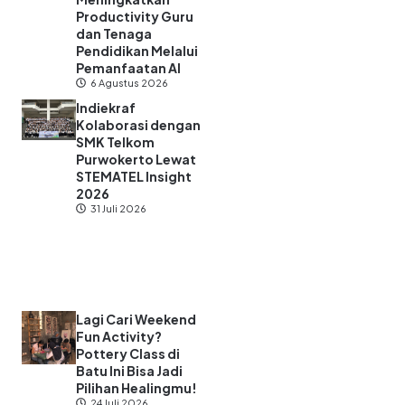
Productivity Guru
dan Tenaga
Pendidikan Melalui
Pemanfaatan AI
6 Agustus 2026
Indiekraf
Kolaborasi dengan
SMK Telkom
Purwokerto Lewat
STEMATEL Insight
2026
31 Juli 2026
Lagi Cari Weekend
Fun Activity?
Pottery Class di
Batu Ini Bisa Jadi
Pilihan Healingmu!
24 Juli 2026