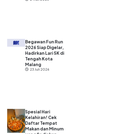
Begawan Fun Run
2026 Siap Digelar,
Hadirkan Lari 5K di
Tengah Kota
Malang
23 Juli 2026
Spesial Hari
Kelahiran! Cek
Daftar Tempat
Makan dan Minum