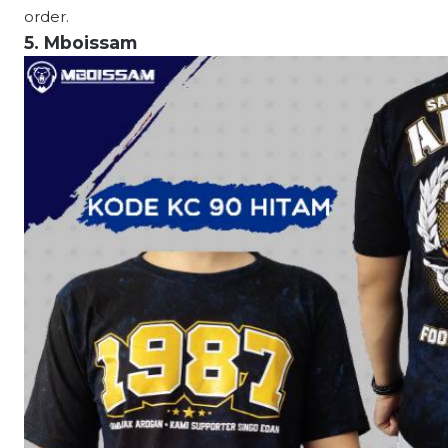
order.
5. Mboissam