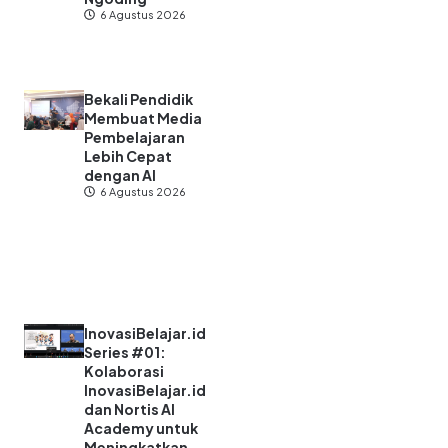
6 Agustus 2026
Bekali Pendidik
Membuat Media
Pembelajaran
Lebih Cepat
dengan AI
6 Agustus 2026
InovasiBelajar.id
Series #01:
Kolaborasi
InovasiBelajar.id
dan Nortis AI
Academy untuk
Meningkatkan