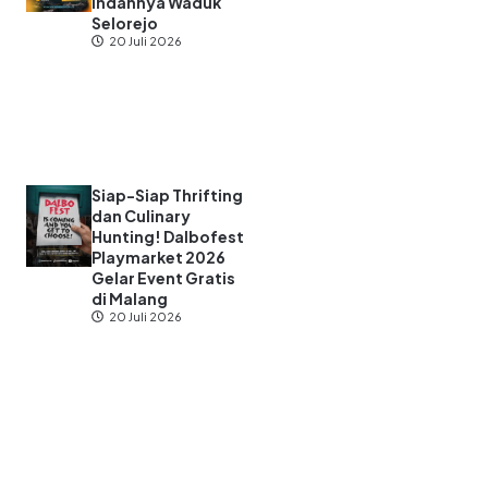
Indahnya Waduk
Selorejo
20 Juli 2026
Siap-Siap Thrifting
dan Culinary
Hunting! Dalbofest
Playmarket 2026
Gelar Event Gratis
di Malang
20 Juli 2026