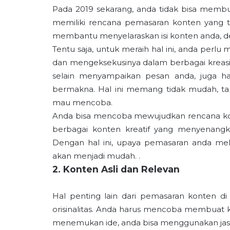
Pada 2019 sekarang, anda tidak bisa membua
memiliki rencana pemasaran konten yang te
membantu menyelaraskan isi konten anda, den
Tentu saja, untuk meraih hal ini, anda perl
dan mengeksekusinya dalam berbagai kreasi 
selain menyampaikan pesan anda, juga har
bermakna. Hal ini memang tidak mudah, tap
mau mencoba.
Anda bisa mencoba mewujudkan rencana kon
berbagai konten kreatif yang menyenangk
Dengan hal ini, upaya pemasaran anda mela
akan menjadi mudah. .
2. Konten Asli dan Relevan
Hal penting lain dari pemasaran konten di
orisinalitas. Anda harus mencoba membuat kon
menemukan ide, anda bisa menggunakan jasa