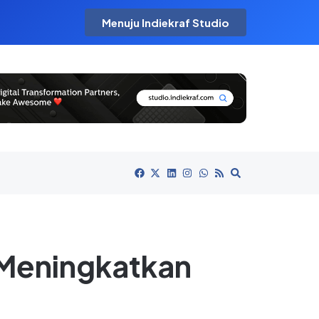
Menuju Indiekraf Studio
a Meningkatkan