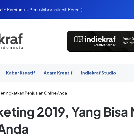
dio Kami untuk Berkolaborasi lebih Keren :)
Kabar Kreatif
Acara Kreatif
Indiekraf Studio
a Meningkatkan Penjualan Online Anda
rketing 2019, Yang Bis
 Anda