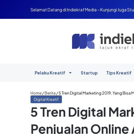
Selamat Datang di Indiekraf Media – Kunjungi Juga Stu
Pelaku Kreatif
Startup
Tips Kreatif
Home
/
Berita
/
5 Tren Digital Marketing 2019, Yang Bis
Digital Kreatif
5 Tren Digital Ma
Penjualan Online