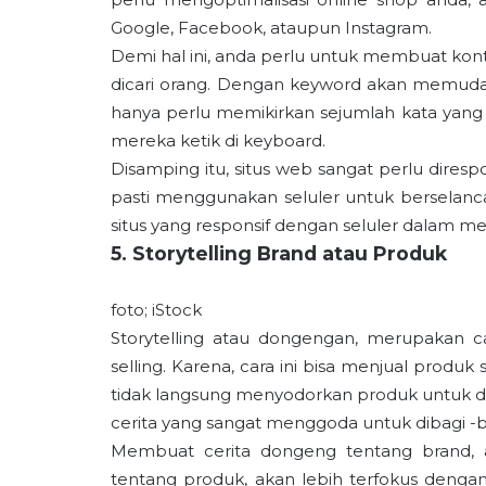
Google, Facebook, ataupun Instagram.
Demi hal ini, anda perlu untuk membuat kon
dicari orang. Dengan keyword akan memuda
hanya perlu memikirkan sejumlah kata yang d
mereka ketik di keyboard.
Disamping itu, situs web sangat perlu diresp
pasti menggunakan seluler untuk berselancar
situs yang responsif dengan seluler dalam me
5. Storytelling Brand atau Produk
foto; iStock
Storytelling atau dongengan, merupakan 
selling. Karena, cara ini bisa menjual produk 
tidak langsung menyodorkan produk untuk d
cerita yang sangat menggoda untuk dibagi -b
Membuat cerita dongeng tentang brand, 
tentang produk, akan lebih terfokus denga