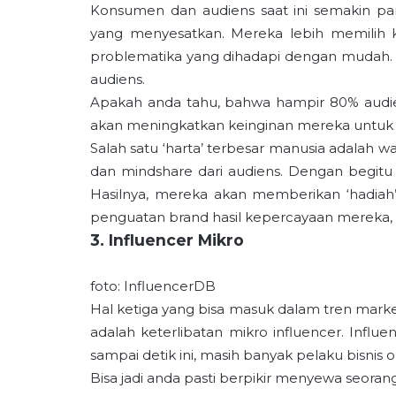
Konsumen dan audiens saat ini semakin pan
yang menyesatkan. Mereka lebih memilih
problematika yang dihadapi dengan mudah.
audiens.
Apakah anda tahu, bahwa hampir 80% audie
akan meningkatkan keinginan mereka untuk
Salah satu ‘harta’ terbesar manusia adalah 
dan mindshare dari audiens. Dengan begitu
Hasilnya, mereka akan memberikan ‘hadiah’
penguatan brand hasil kepercayaan mereka,
3. Influencer Mikro
foto: InfluencerDB
Hal ketiga yang bisa masuk dalam tren mark
adalah keterlibatan mikro influencer. Infl
sampai detik ini, masih banyak pelaku bisni
Bisa jadi anda pasti berpikir menyewa seor