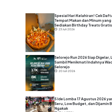
Spesial Hari Kelahiran! Cek Daft
Tempat Makan dan Minum yang
Sediakan Birthday Treats Grati
23 Juli 2026
Selorejo Run 2026 Siap Digelar, 
Sambil Menikmati Indahnya Wa
Selorejo
20 Juli 2026
5 Ide Lomba 17 Agustus 2026 ya
Seru, Low Budget, dan Dijamin B
Ngakak