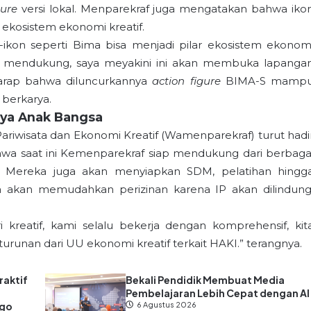
gure
versi lokal. Menparekraf juga mengatakan bahwa iko
 ekosistem ekonomi kreatif.
n-ikon seperti Bima bisa menjadi pilar ekosistem ekonom
uga mendukung, saya meyakini ini akan membuka lapanga
erharap bahwa diluncurkannya
action figure
BIMA-S mamp
berkarya.
ya Anak Bangsa
ariwisata dan Ekonomi Kreatif (Wamenparekraf) turut hadi
wa saat ini Kemenparekraf siap mendukung dari berbaga
. Mereka juga akan menyiapkan SDM, pelatihan hingg
a akan memudahkan perizinan karena IP akan dilindung
kreatif, kami selalu bekerja dengan komprehensif, kit
urunan dari UU ekonomi kreatif terkait HAKI.” terangnya.
raktif
Bekali Pendidik Membuat Media
Pembelajaran Lebih Cepat dengan AI
ago
6 Agustus 2026