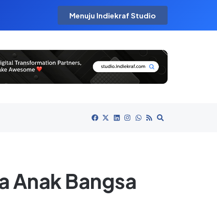
Menuju Indiekraf Studio
ya Anak Bangsa