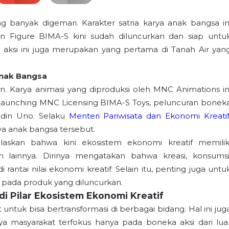
banyak digemari. Karakter satria karya anak bangsa in
on Figure BIMA-S kini sudah diluncurkan dan siap untu
ka aksi ini juga merupakan yang pertama di Tanah Air yan
Anak Bangsa
an. Karya animasi yang diproduksi oleh MNC Animations in
aunching MNC Licensing BIMA-S Toys, peluncuran bonek
uddin Uno. Selaku
Menteri Pariwisata dan Ekonomi Kreati
a anak bangsa tersebut.
elaskan bahwa kini ekosistem ekonomi kreatif memilik
 lainnya. Dirinya mengatakan bahwa kreasi, konsumsi
i rantai nilai ekonomi kreatif. Selain itu, penting juga untu
 pada produk yang diluncurkan.
di Pilar Ekosistem Ekonomi Kreatif
tuk bisa bertransformasi di berbagai bidang. Hal ini jug
sanya masyarakat terfokus hanya pada boneka aksi dari lua