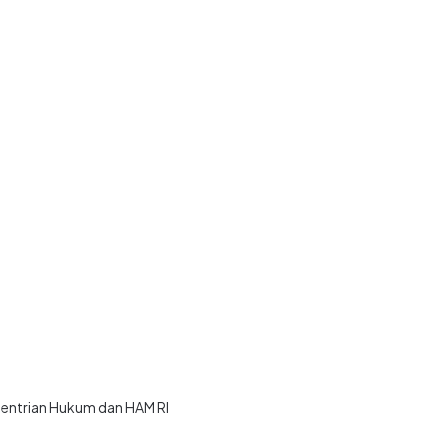
ementrian Hukum dan HAM RI