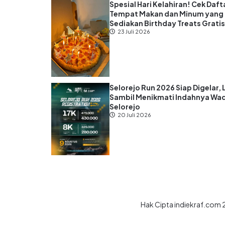
Spesial Hari Kelahiran! Cek Daft
Tempat Makan dan Minum yang
Sediakan Birthday Treats Grati
23 Juli 2026
Selorejo Run 2026 Siap Digelar, 
Sambil Menikmati Indahnya Wa
Selorejo
20 Juli 2026
Hak Cipta indiekraf.com 2