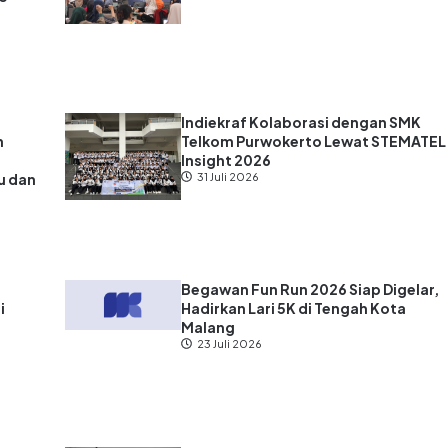
Indiekraf Kolaborasi dengan SMK
n
Telkom Purwokerto Lewat STEMATEL
Insight 2026
u dan
31 Juli 2026
?
Begawan Fun Run 2026 Siap Digelar,
i
Hadirkan Lari 5K di Tengah Kota
Malang
23 Juli 2026