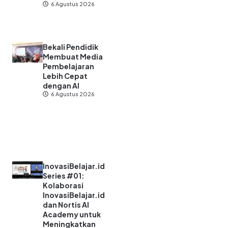
6 Agustus 2026
Bekali Pendidik
Membuat Media
Pembelajaran
Lebih Cepat
dengan AI
6 Agustus 2026
InovasiBelajar.id
Series #01:
Kolaborasi
InovasiBelajar.id
dan Nortis AI
Academy untuk
Meningkatkan