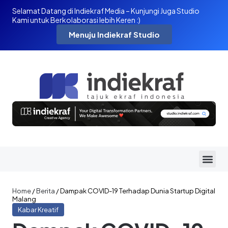
Selamat Datang di Indiekraf Media – Kunjungi Juga Studio
Kami untuk Berkolaborasi lebih Keren :)
Menuju Indiekraf Studio
Home
/
Berita
/
Dampak COVID-19 Terhadap Dunia Startup Digital
Malang
Kabar Kreatif