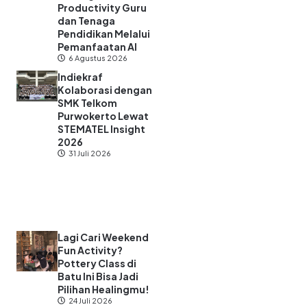
Productivity Guru
dan Tenaga
Pendidikan Melalui
Pemanfaatan AI
6 Agustus 2026
Indiekraf
Kolaborasi dengan
SMK Telkom
Purwokerto Lewat
STEMATEL Insight
2026
31 Juli 2026
Lagi Cari Weekend
Fun Activity?
Pottery Class di
Batu Ini Bisa Jadi
Pilihan Healingmu!
24 Juli 2026