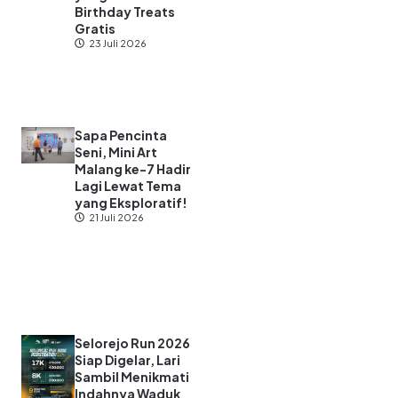
Birthday Treats
Gratis
23 Juli 2026
Sapa Pencinta
Seni, Mini Art
Malang ke-7 Hadir
Lagi Lewat Tema
yang Eksploratif!
21 Juli 2026
Selorejo Run 2026
Siap Digelar, Lari
Sambil Menikmati
Indahnya Waduk