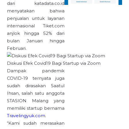
dari katadata.co.id
menyatakan bahwa
penjualan untuk layanan
internasional Tiket.com
anjlok hingga 52% dari
bulan Januari hingga
Februari.
Diskusi Efek Covid19 Bagi Startup via Zoom
Dampak pandemik
COVID-19 ternyata juga
sudah dirasakan Saatul
Ihsan, salah satu anggota
STASION Malang yang
memiliki startup bernama
Travelingyuk.com
.
“Kami sudah merasakan