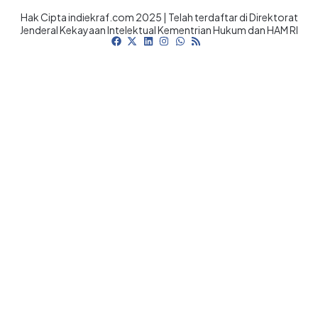
Hak Cipta indiekraf.com 2025 | Telah terdaftar di Direktorat
Jenderal Kekayaan Intelektual Kementrian Hukum dan HAM RI