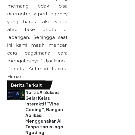
memang tidak bisa
diremotre seperti agency
yang harus take video
atau take photo di
lapangan. Sehingga saat
ini kami masih mencari
cara bagaimana cara
mengatasinya.” Ujar Hino
Penulis: Achmad Faridul
Himam
Berita Terkait
Nortis AI Sukses
Gelar Kelas
Interaktif “Vibe
Coding”, Bangun
Aplikasi
Menggunakan AI
Tanpa Harus Jago
Ngoding