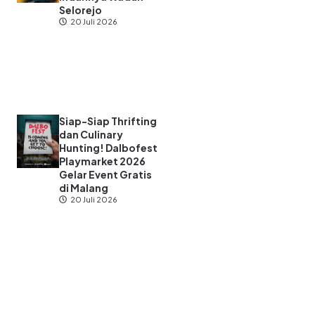
Selorejo
20 Juli 2026
Siap-Siap Thrifting
dan Culinary
Hunting! Dalbofest
Playmarket 2026
Gelar Event Gratis
di Malang
20 Juli 2026