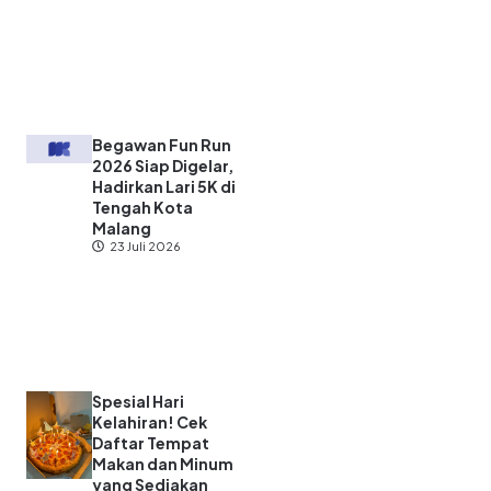
Begawan Fun Run
2026 Siap Digelar,
Hadirkan Lari 5K di
Tengah Kota
Malang
23 Juli 2026
Spesial Hari
Kelahiran! Cek
Daftar Tempat
Makan dan Minum
yang Sediakan