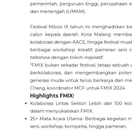
pemerintah, perguruan tinggi, perusahaan sw
dan menengah (UMKM).
Festival Mbois IX tahun ini menghadirkan b
calon kepala daerah Kota Malang membaha
kolaborasi dengan AACE, hingga festival musi
berbagai workshop kreatif, pameran seni 
talkshow
dengan tokoh inspiratif.
“FMIX bukan sekadar festival, tetapi sebua
berkolaborasi, dan mengembangkan potensi
generasi muda untuk terus berkarya dan mem
Chang, koordinator MCF untuk FMIX 2024.
Highlights FMIX:
Kolaborasi Lintas Sektor: Lebih dari 100 kol
dalam menyukseskan FMIX.
25+ Mata Acara Utama: Berbagai kegiatan me
seni,
workshop
, kompetisi, hingga pameran.