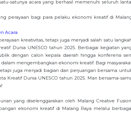
atu-satunya acara yang berhasil memenuhi seluruh lanta
ang perayaan bagi para pelaku ekonomi kreatif di Malan
n Acara
erayaan kreativitas, tetapi juga menjadi salah satu langka
reatif Dunia UNESCO tahun 2025. Berbagai kegiatan yan
 publik dengan calon kepala daerah hingga konferensi sen
 dalam mengembangkan ekonomi kreatif. Bagi masyaraka
tetapi juga menjadi bagian dari perjuangan bersama untu
ta Kreatif Dunia UNESCO tahun 2025. Mari bersama-sam
i!
ahunan yang diselenggarakan oleh Malang Creative Fusion
ngan ekonomi kreatif di Malang Raya melalui berbaga