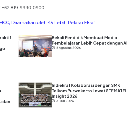
C +62 819-9990-0900
i MCC, Diramaikan oleh 45 Lebih Pelaku Ekraf
raktif
Bekali Pendidik Membuat Media
Pembelajaran Lebih Cepat dengan AI
ago
6 Agustus 2026
Indiekraf Kolaborasi dengan SMK
n
Telkom Purwokerto Lewat STEMATEL
Insight 2026
u dan
31 Juli 2026