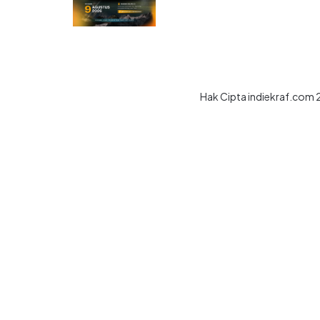
Hak Cipta indiekraf.com 2