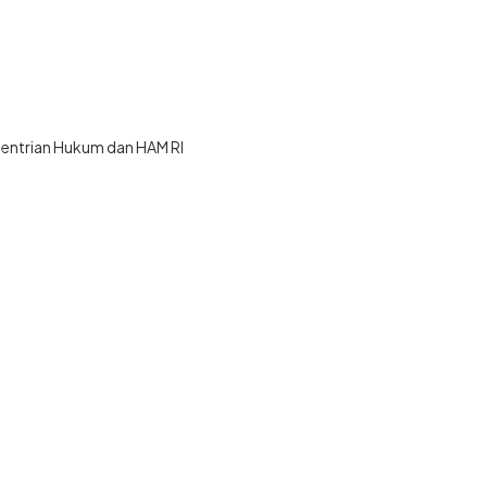
ementrian Hukum dan HAM RI