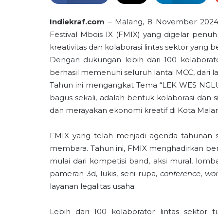
Indiekraf.com
– Malang, 8 November 2024 
Festival Mbois IX (FMIX) yang digelar penu
kreativitas dan kolaborasi lintas sektor yang
Dengan dukungan lebih dari 100 kolaborat
berhasil memenuhi seluruh lantai MCC, dari l
Tahun ini mengangkat Tema “LEK WES NGLU
bagus sekali, adalah bentuk kolaborasi dan
dan merayakan ekonomi kreatif di Kota Mala
FMIX yang telah menjadi agenda tahunan se
membara. Tahun ini, FMIX menghadirkan bera
mulai dari kompetisi band, aksi mural, lomb
pameran 3d, lukis, seni rupa,
conference
,
wo
layanan legalitas usaha.
Lebih dari 100 kolaborator lintas sektor t