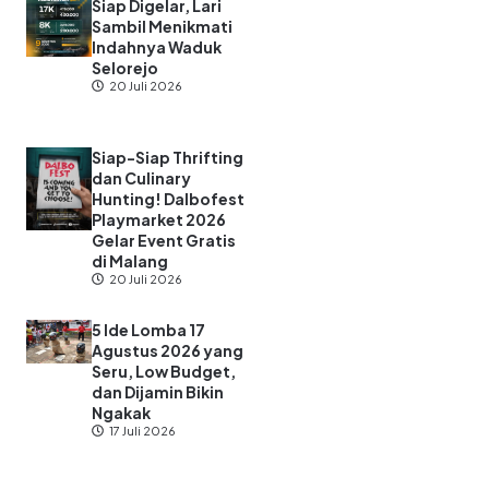
Siap Digelar, Lari
Sambil Menikmati
Indahnya Waduk
Selorejo
20 Juli 2026
Siap-Siap Thrifting
dan Culinary
Hunting! Dalbofest
Playmarket 2026
Gelar Event Gratis
di Malang
20 Juli 2026
5 Ide Lomba 17
Agustus 2026 yang
Seru, Low Budget,
dan Dijamin Bikin
Ngakak
17 Juli 2026