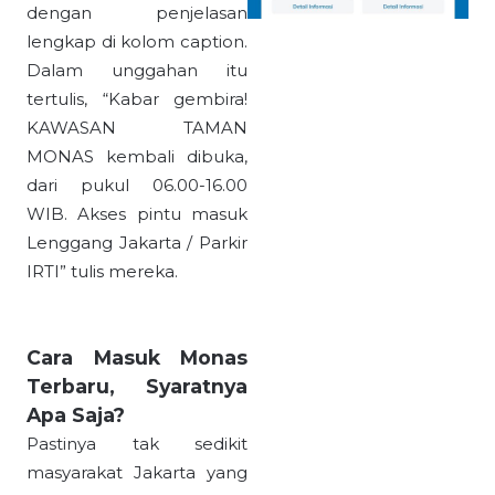
dengan penjelasan
lengkap di kolom caption.
Dalam unggahan itu
tertulis, “Kabar gembira!
KAWASAN TAMAN
MONAS kembali dibuka,
dari pukul 06.00-16.00
WIB. Akses pintu masuk
Lenggang Jakarta / Parkir
IRTI” tulis mereka.
Cara Masuk Monas
Terbaru, Syaratnya
Apa Saja?
Pastinya tak sedikit
masyarakat Jakarta yang