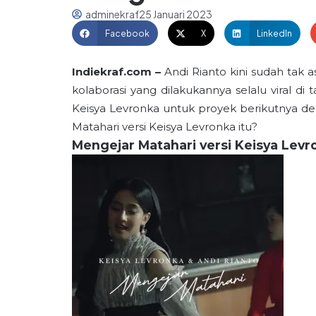
adminekraf
25 Januari 2023
Facebook
X
LinkedIn
Indiekraf.com –
Andi Rianto kini sudah tak a
kolaborasi yang dilakukannya selalu viral di
Keisya Levronka untuk proyek berikutnya de
Matahari versi Keisya Levronka itu?
Mengejar Matahari versi Keisya Lev