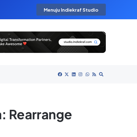
Menuju Indiekraf Studio
a: Rearrange