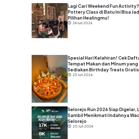
Lagi Cari Weekend Fun Activity
Pottery Class di Batu Ini Bisa Jad
Pilihan Healingmu!
24 Juli 2026
Spesial Hari Kelahiran! Cek Daft
Tempat Makan dan Minum yang
Sediakan Birthday Treats Grati
23 Juli 2026
Selorejo Run 2026 Siap Digelar, 
Sambil Menikmati Indahnya Wa
Selorejo
20 Juli 2026