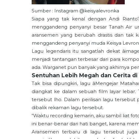
Sumber : Instagram @keisyalevronka
Siapa
yang tak kenal dengan Andi Rianto?
menggandeng penyanyi besar Tanah Air untuk
aransemen yang berubah drastis dan tak kal
menggandeng penyanyi muda Keisya Levronk
Lagu legendaris itu sangatlah dekat âimage’
menjadi tantangan terbesar dari para kompo
ada. Warganet pun banyak yang akhirnya pena
Sentuhan Lebih Megah dan Cerita di
Tak bisa dipungkiri, lagu âMengejar Mataha
diangkat ke dalam sebuah film layar lebar.
tersebut lho. Dalam perilisan lagu tersebut 
dibalik rekaman lagu tersebut.
“Waktu recording kemarin, aku sambil liat f
ini benar-benar dari hati banget, karena me
Aransemen terbaru di lagu tersebut juga