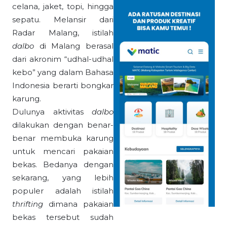
celana, jaket, topi, hingga
sepatu. Melansir dari
Radar Malang, istilah
dalbo
di Malang berasal
dari akronim “udhal-udhal
kebo” yang dalam Bahasa
Indonesia berarti bongkar
karung.
Dulunya aktivitas
dalbo
dilakukan dengan benar-
benar membuka karung
untuk mencari pakaian
bekas. Bedanya dengan
sekarang, yang lebih
populer adalah istilah
thrifting
dimana pakaian
bekas tersebut sudah