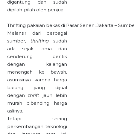
digantung dan sudah
dipilah-pilah oleh penjual.
Thrifting pakaian bekas di Pasar Senen, Jakarta – Sum
Melansir dari berbagai
sumber,
thrifting
sudah
ada sejak lama dan
cenderung identik
dengan kalangan
menengah ke bawah,
asumsinya karena harga
barang yang dijual
dengan
thrift
jauh lebih
murah dibanding harga
aslinya.
Tetapi seiring
perkembangan teknologi