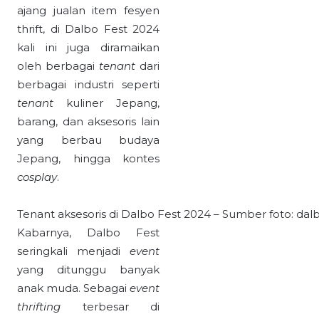
ajang jualan item fesyen
thrift, di Dalbo Fest 2024
kali ini juga diramaikan
oleh berbagai
tenant
dari
berbagai industri seperti
tenant
kuliner Jepang,
barang, dan aksesoris lain
yang berbau budaya
Jepang, hingga kontes
cosplay
.
Tenant aksesoris di Dalbo Fest 2024 – Sumber foto: dalb
Kabarnya, Dalbo Fest
seringkali menjadi
event
yang ditunggu banyak
anak muda. Sebagai
event
thrifting
terbesar di