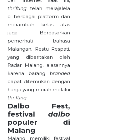
dan internet saat ini,
thrifting
telah merajalela
di berbagai platform dan
merambah kelas atas
juga. Berdasarkan
pemerhati bahasa
Malangan, Restu Respati,
yang diberitakan oleh
Radar Malang, alasannya
karena barang
branded
dapat ditemukan dengan
harga yang murah melalui
thrifting
.
Dalbo Fest,
festival
dalbo
populer di
Malang
Malang memiliki festival