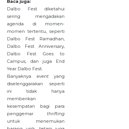
Baca juga:
Dalbo Fest diketahui
sering mengadakan
agenda di momen-
momen tertentu, seperti
Dalbo Fest Ramadhan,
Dalbo Fest Anniversary,
Dalbo Fest Goes to
Campus, dan juga End
Year Dalbo Fest.
Banyaknya
event
yang
diselenggarakan seperti
ini tidak hanya
memberikan
kesempatan bagi para
penggemar
thrifting
untuk menemukan
barang unik, tetapi juga