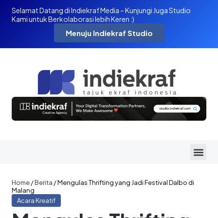
Selamat Datang di Indiekraf Media – Kunjungi Juga Studio
Kami untuk Berkolaborasi lebih Keren :)
Menuju Indiekraf Studio
Home
/
Berita
/
Mengulas Thrifting yang Jadi Festival Dalbo di
Malang
Acara Kreatif