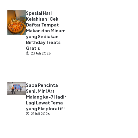
Spesial Hari
Kelahiran! Cek
Daftar Tempat
Makan dan Minum
yang Sediakan
Birthday Treats
Gratis
23 Juli 2026
Sapa Pencinta
Seni, Mini Art
Malang ke-7 Hadir
Lagi Lewat Tema
yang Eksploratif!
21 Juli 2026