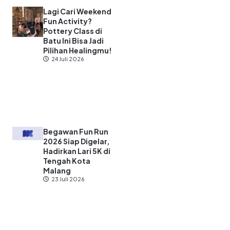
Lagi Cari Weekend
Fun Activity?
Pottery Class di
Batu Ini Bisa Jadi
Pilihan Healingmu!
24 Juli 2026
Begawan Fun Run
2026 Siap Digelar,
Hadirkan Lari 5K di
Tengah Kota
Malang
23 Juli 2026