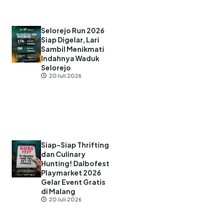
Selorejo Run 2026
Siap Digelar, Lari
Sambil Menikmati
Indahnya Waduk
Selorejo
20 Juli 2026
Siap-Siap Thrifting
dan Culinary
Hunting! Dalbofest
Playmarket 2026
Gelar Event Gratis
di Malang
20 Juli 2026