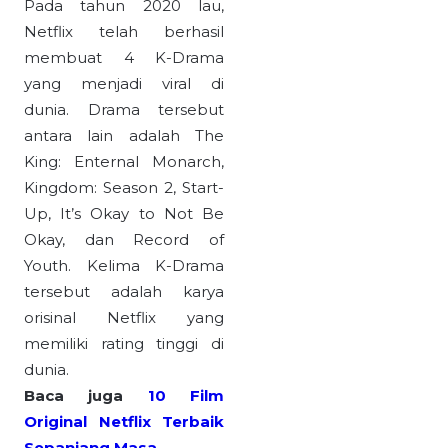
Pada tahun 2020 lau,
Netflix telah berhasil
membuat 4 K-Drama
yang menjadi viral di
dunia. Drama tersebut
antara lain adalah The
King: Enternal Monarch,
Kingdom: Season 2, Start-
Up, It’s Okay to Not Be
Okay, dan Record of
Youth. Kelima K-Drama
tersebut adalah karya
orisinal Netflix yang
memiliki rating tinggi di
dunia.
Baca juga
10 Film
Original Netflix Terbaik
Sepanjang Masa