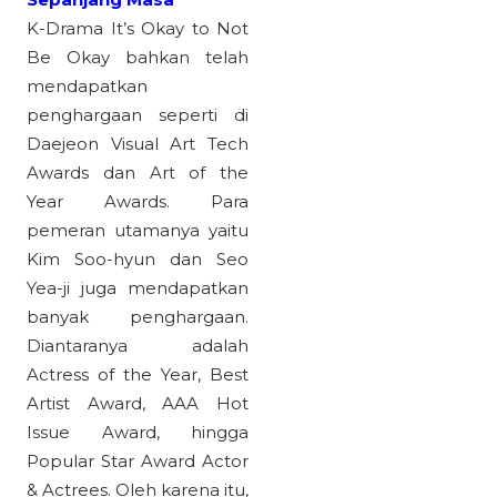
K-Drama It’s Okay to Not
Be Okay bahkan telah
mendapatkan
penghargaan seperti di
Daejeon Visual Art Tech
Awards dan Art of the
Year Awards. Para
pemeran utamanya yaitu
Kim Soo-hyun dan Seo
Yea-ji juga mendapatkan
banyak penghargaan.
Diantaranya adalah
Actress of the Year, Best
Artist Award, AAA Hot
Issue Award, hingga
Popular Star Award Actor
& Actrees. Oleh karena itu,