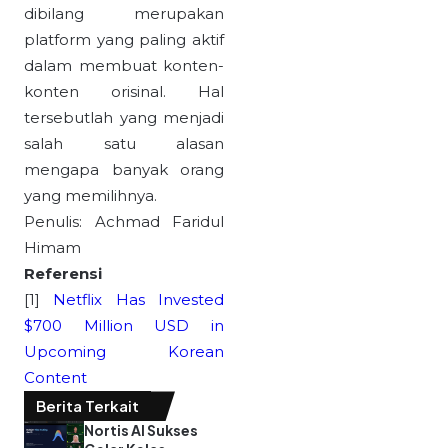
dibilang merupakan
platform yang paling aktif
dalam membuat konten-
konten orisinal. Hal
tersebutlah yang menjadi
salah satu alasan
mengapa banyak orang
yang memilihnya.
Penulis: Achmad Faridul
Himam
Referensi
[1]
Netflix Has Invested
$700 Million USD in
Upcoming Korean
Content
Berita Terkait
Nortis AI Sukses