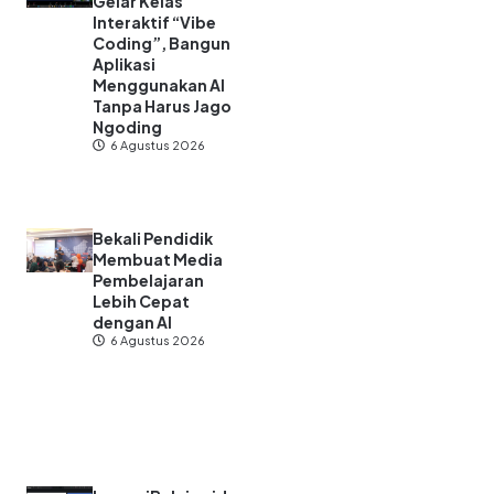
Gelar Kelas
Interaktif “Vibe
Coding”, Bangun
Aplikasi
Menggunakan AI
Tanpa Harus Jago
Ngoding
6 Agustus 2026
Bekali Pendidik
Membuat Media
Pembelajaran
Lebih Cepat
dengan AI
6 Agustus 2026