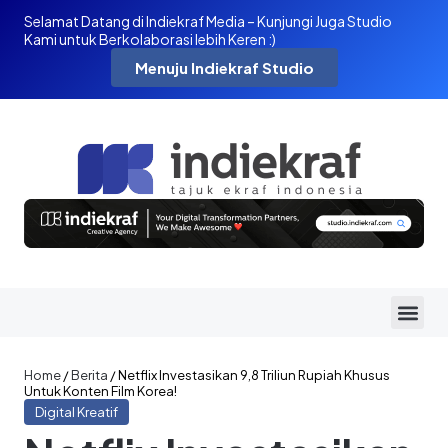
Selamat Datang di Indiekraf Media – Kunjungi Juga Studio
Kami untuk Berkolaborasi lebih Keren :)
Menuju Indiekraf Studio
Home
/
Berita
/
Netflix Investasikan 9,8 Triliun Rupiah Khusus
Untuk Konten Film Korea!
Digital Kreatif