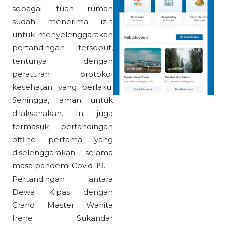
sebagai tuan rumah
sudah menerima izin
untuk menyelenggarakan
pertandingan tersebut,
tentunya dengan
peraturan protokol
kesehatan yang berlaku.
Sehingga, aman untuk
dilaksanakan. Ini juga
termasuk pertandingan
offline pertama yang
diselenggarakan selama
masa pandemi Covid-19.
Pertandingan antara
Dewa Kipas dengan
Grand Master Wanita
Irene Sukandar