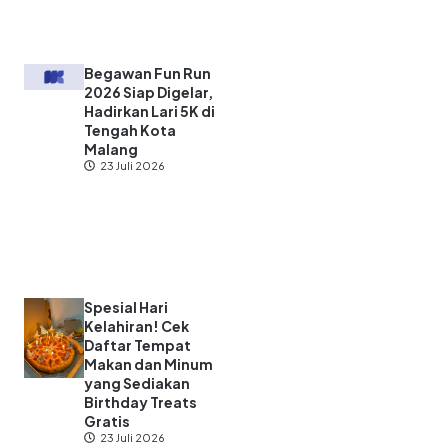
Begawan Fun Run
2026 Siap Digelar,
Hadirkan Lari 5K di
Tengah Kota
Malang
23 Juli 2026
Spesial Hari
Kelahiran! Cek
Daftar Tempat
Makan dan Minum
yang Sediakan
Birthday Treats
Gratis
23 Juli 2026