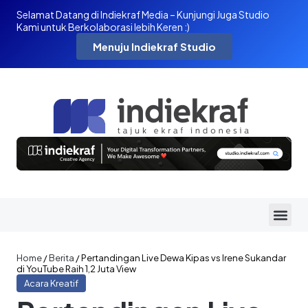
Selamat Datang di Indiekraf Media – Kunjungi Juga Studio
Kami untuk Berkolaborasi lebih Keren :)
Menuju Indiekraf Studio
Home
/
Berita
/
Pertandingan Live Dewa Kipas vs Irene Sukandar
di YouTube Raih 1,2 Juta View
Acara Kreatif