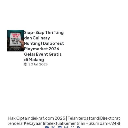
Siap-Siap Thrifting
dan Culinary
Hunting! Dalbofest
Playmarket 2026
Gelar Event Gratis
di Malang
20 Juli 2026
Hak Cipta indiekraf.com 2025 | Telah terdaftar di Direktorat
Jenderal Kekayaan Intelektual Kementrian Hukum dan HAM RI