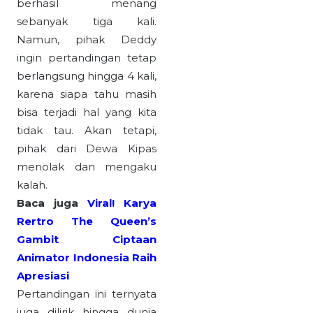
berhasil menang
sebanyak tiga kali.
Namun, pihak Deddy
ingin pertandingan tetap
berlangsung hingga 4 kali,
karena siapa tahu masih
bisa terjadi hal yang kita
tidak tau. Akan tetapi,
pihak dari Dewa Kipas
menolak dan mengaku
kalah.
Baca juga
Viral! Karya
Rertro The Queen’s
Gambit Ciptaan
Animator Indonesia Raih
Apresiasi
Pertandingan ini ternyata
juga dilirik hingga dunia