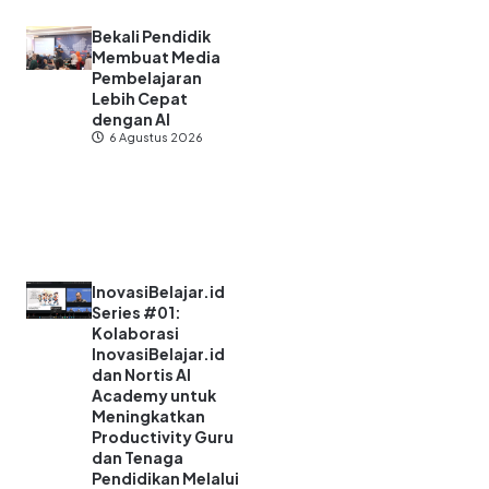
Bekali Pendidik
Membuat Media
Pembelajaran
Lebih Cepat
dengan AI
6 Agustus 2026
InovasiBelajar.id
Series #01:
Kolaborasi
InovasiBelajar.id
dan Nortis AI
Academy untuk
Meningkatkan
Productivity Guru
dan Tenaga
Pendidikan Melalui