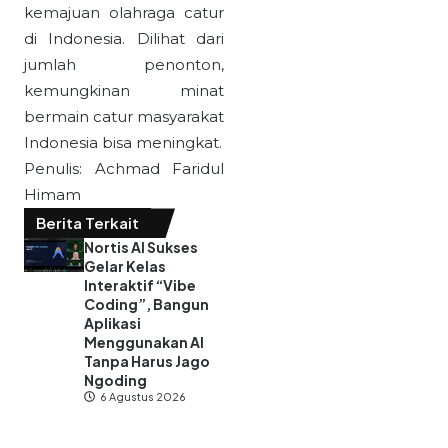
kemajuan olahraga catur
di Indonesia. Dilihat dari
jumlah penonton,
kemungkinan minat
bermain catur masyarakat
Indonesia bisa meningkat.
Penulis: Achmad Faridul
Himam
Berita Terkait
Nortis AI Sukses
Gelar Kelas
Interaktif “Vibe
Coding”, Bangun
Aplikasi
Menggunakan AI
Tanpa Harus Jago
Ngoding
6 Agustus 2026