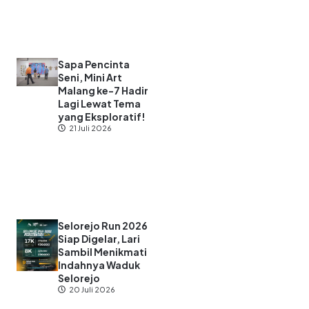
Sapa Pencinta
Seni, Mini Art
Malang ke-7 Hadir
Lagi Lewat Tema
yang Eksploratif!
21 Juli 2026
Selorejo Run 2026
Siap Digelar, Lari
Sambil Menikmati
Indahnya Waduk
Selorejo
20 Juli 2026