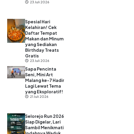
23 Juli 2026
Spesial Hari
Kelahiran! Cek
Daftar Tempat
Makan dan Minum
yang Sediakan
Birthday Treats
Gratis
23 Juli 2026
Sapa Pencinta
Seni, Mini Art
Malang ke-7 Hadir
Lagi Lewat Tema
yang Eksploratif!
21 Juli 2026
Selorejo Run 2026
Siap Digelar, Lari
Sambil Menikmati
Indahnya Waduk