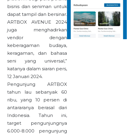
bisnis dan seniman untuk
dapat tampil dan bersinar.
ARTBOX AVENUE 2024
juga menghadirkan
vendor dengan
keberagaman budaya,
keragaman, dan bahasa
seni yang universal,”
katanya dalam siaran pers,
12 Januari 2024.
Pengunjung ARTBOX
tahun lau sebanyak 60
ribu, yang 10 persen di
antararanya berasal dari
Indonesia. Tahun ini,
target pengunjungnya
6.000-8.000 pengunjung