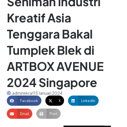
Seniman Industri
Kreatif Asia
Tenggara Bakal
Tumplek Blek di
ARTBOX AVENUE
2024 Singapore
adminekraf
15 Januari 2024
Facebook
X
LinkedIn
Email
Print