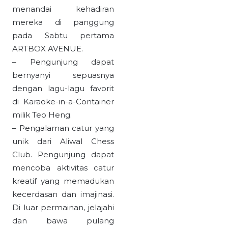
menandai kehadiran
mereka di panggung
pada Sabtu pertama
ARTBOX AVENUE.
– Pengunjung dapat
bernyanyi sepuasnya
dengan lagu-lagu favorit
di Karaoke-in-a-Container
milik Teo Heng.
– Pengalaman catur yang
unik dari Aliwal Chess
Club. Pengunjung dapat
mencoba aktivitas catur
kreatif yang memadukan
kecerdasan dan imajinasi.
Di luar permainan, jelajahi
dan bawa pulang