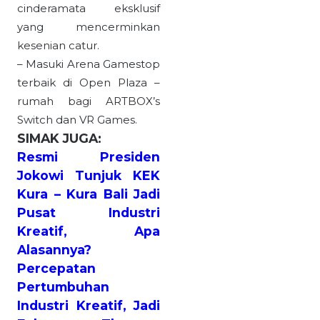
cinderamata eksklusif
yang mencerminkan
kesenian catur.
– Masuki Arena Gamestop
terbaik di Open Plaza –
rumah bagi ARTBOX’s
Switch dan VR Games.
SIMAK JUGA:
Resmi Presiden
Jokowi Tunjuk KEK
Kura – Kura Bali Jadi
Pusat Industri
Kreatif, Apa
Alasannya?
Percepatan
Pertumbuhan
Industri Kreatif, Jadi