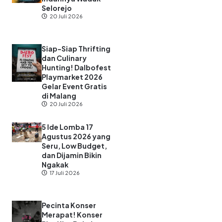
Selorejo
20 Juli 2026
Siap-Siap Thrifting
dan Culinary
Hunting! Dalbofest
Playmarket 2026
Gelar Event Gratis
di Malang
20 Juli 2026
5 Ide Lomba 17
Agustus 2026 yang
Seru, Low Budget,
dan Dijamin Bikin
Ngakak
17 Juli 2026
Pecinta Konser
Merapat! Konser