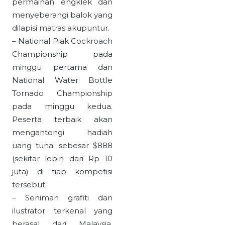
permainan engklek dan
menyeberangi balok yang
dilapisi matras akupuntur.
– National Piak Cockroach
Championship pada
minggu pertama dan
National Water Bottle
Tornado Championship
pada minggu kedua.
Peserta terbaik akan
mengantongi hadiah
uang tunai sebesar $888
(sekitar lebih dari Rp 10
juta) di tiap kompetisi
tersebut.
– Seniman grafiti dan
ilustrator terkenal yang
berasal dari Malaysia,