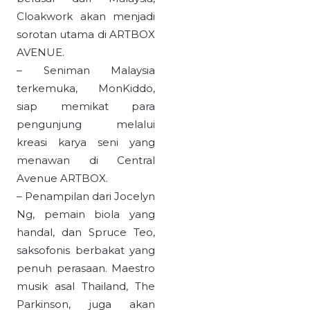
Cloakwork akan menjadi
sorotan utama di ARTBOX
AVENUE.
– Seniman Malaysia
terkemuka, MonKiddo,
siap memikat para
pengunjung melalui
kreasi karya seni yang
menawan di Central
Avenue ARTBOX.
– Penampilan dari Jocelyn
Ng, pemain biola yang
handal, dan Spruce Teo,
saksofonis berbakat yang
penuh perasaan. Maestro
musik asal Thailand, The
Parkinson, juga akan