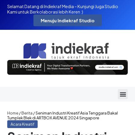
Selamat Datang di Indiekraf Media – Kunjungi Juga Studio
Kami untuk Berkolaborasi lebih Keren :)
Menuju Indiekraf Studio
Home
/
Berita
/
Seniman Industri Kreatif Asia Tenggara Bakal
Tumplek Blek di ARTBOX AVENUE 2024 Singapore
Acara Kreatif