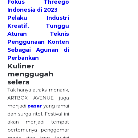
Fokus Threego
Indonesia di 2023
Pelaku Industri
Kreatif, Tunggu
Aturan Teknis
Penggunaan Konten
Sebagai Agunan di
Perbankan
Kuliner
menggugah
selera
Tak hanya atraksi menarik,
ARTBOX AVENUE juga
menjadi
pasar
yang ramai
dan surga ritel. Festival ini
akan menjadi tempat
bertemunya penggemar
mode dan tren terkini