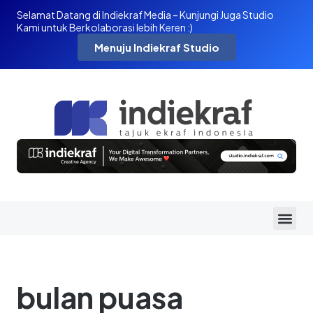
Selamat Datang di Indiekraf Media – Kunjungi Juga Studio
Kami untuk Berkolaborasi lebih Keren :)
Menuju Indiekraf Studio
bulan puasa