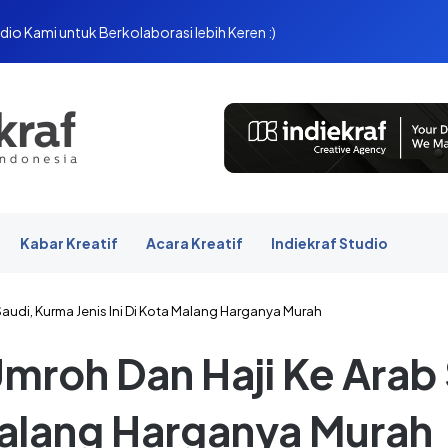
dio Kami untuk Berkolaborasi lebih Keren :)
Kabar Kreatif
Acara Kreatif
Indiekraf Studio
audi, Kurma Jenis Ini Di Kota Malang Harganya Murah
mroh Dan Haji Ke Arab
 Malang Harganya Murah