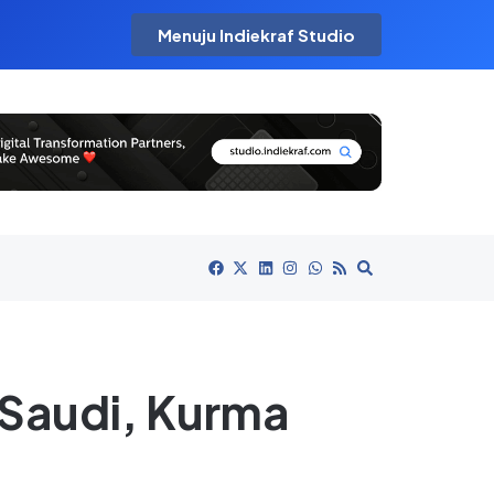
Menuju Indiekraf Studio
 Saudi, Kurma