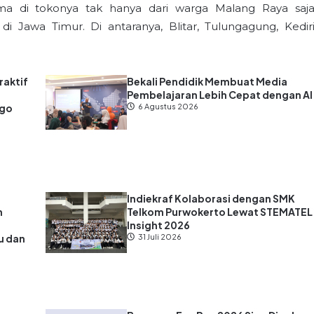
rma di tokonya tak hanya dari warga Malang Raya saja
di Jawa Timur. Di antaranya, Blitar, Tulungagung, Kediri
raktif
Bekali Pendidik Membuat Media
Pembelajaran Lebih Cepat dengan AI
ago
6 Agustus 2026
Indiekraf Kolaborasi dengan SMK
n
Telkom Purwokerto Lewat STEMATEL
Insight 2026
u dan
31 Juli 2026