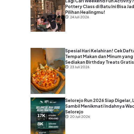
Lagi Cari Weekend Fun Activity
Pottery Class di Batu Ini Bisa Jad
Pilihan Healingmu!
24 Juli 2026
Spesial Hari Kelahiran! Cek Daft
Tempat Makan dan Minum yang
Sediakan Birthday Treats Grati
23 Juli 2026
Selorejo Run 2026 Siap Digelar, 
Sambil Menikmati Indahnya Wa
Selorejo
20 Juli 2026