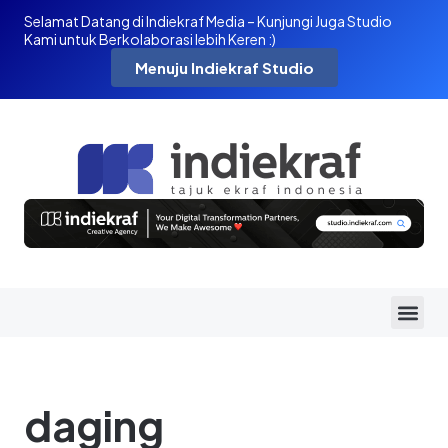
Selamat Datang di Indiekraf Media – Kunjungi Juga Studio
Kami untuk Berkolaborasi lebih Keren :)
Menuju Indiekraf Studio
daging