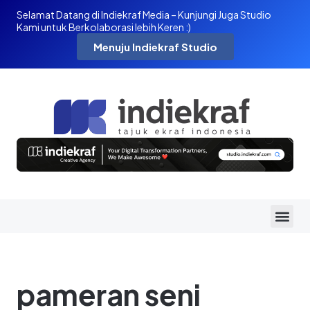
Selamat Datang di Indiekraf Media – Kunjungi Juga Studio
Kami untuk Berkolaborasi lebih Keren :)
Menuju Indiekraf Studio
pameran seni