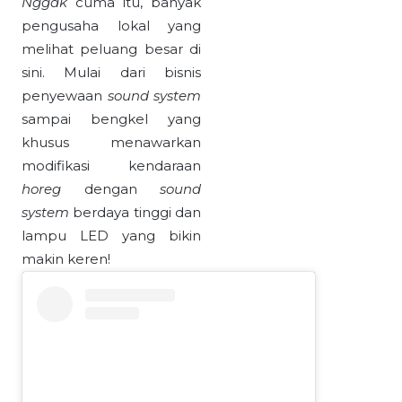
Nggak
cuma itu, banyak
pengusaha lokal yang
melihat peluang besar di
sini. Mulai dari bisnis
penyewaan
sound system
sampai bengkel yang
khusus menawarkan
modifikasi kendaraan
horeg
dengan
sound
system
berdaya tinggi dan
lampu LED yang bikin
makin keren!