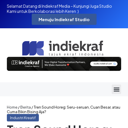
Selamat Datang di Indiekraf Media – Kunjungi Juga Studio
Kami untuk Berkolaborasi lebih Keren :)
Menuju Indiekraf Studio
Home
/
Berita
/
Tren Sound Horeg: Seru-seruan, Cuan Besar, atau
Cuma Bikin Bising Aja?
Industri Kreatif