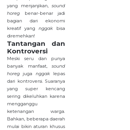
yang menjanjikan,
sound
horeg
benar-benar jadi
bagian dari ekonomi
kreatif yang
nggak
bisa
diremehkan!
Tantangan dan
Kontroversi
Meski seru dan punya
banyak manfaat,
sound
horeg
juga
nggak
lepas
dari kontroversi. Suaranya
yang super kencang
sering dikeluhkan karena
mengganggu
ketenangan warga.
Bahkan, beberapa daerah
mulai bikin aturan khusus