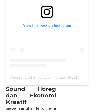
View this post on Instagram
A post shared by panggah_horegg_official (@panggah_horegg)
Sound Horeg
dan Ekonomi
Kreatif
Siapa sangka, fenomena