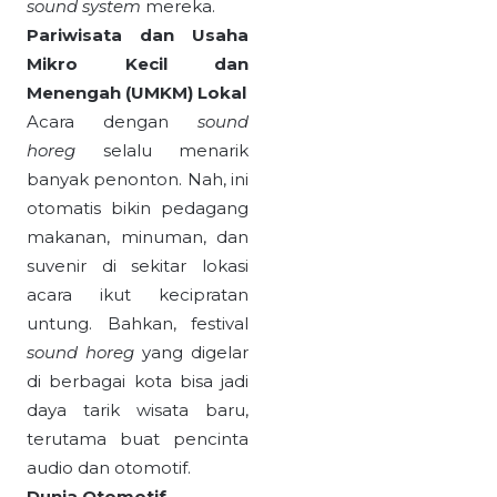
sound system
mereka.
Pariwisata dan Usaha
Mikro Kecil dan
Menengah (UMKM) Lokal
Acara dengan
sound
horeg
selalu menarik
banyak penonton. Nah, ini
otomatis bikin pedagang
makanan, minuman, dan
suvenir di sekitar lokasi
acara ikut kecipratan
untung. Bahkan, festival
sound horeg
yang digelar
di berbagai kota bisa jadi
daya tarik wisata baru,
terutama buat pencinta
audio dan otomotif.
Dunia Otomotif