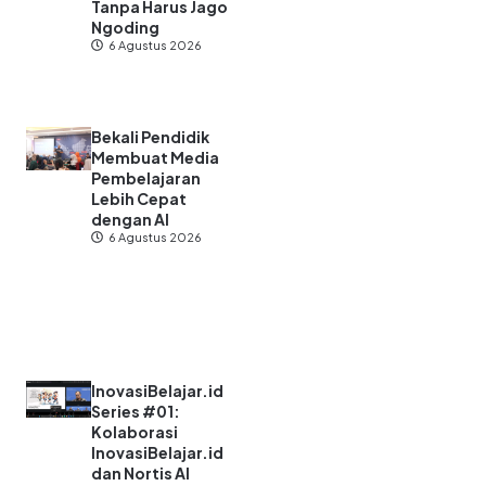
Tanpa Harus Jago
Ngoding
6 Agustus 2026
Bekali Pendidik
Membuat Media
Pembelajaran
Lebih Cepat
dengan AI
6 Agustus 2026
InovasiBelajar.id
Series #01:
Kolaborasi
InovasiBelajar.id
dan Nortis AI