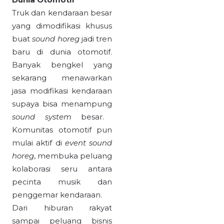
Truk dan kendaraan besar
yang dimodifikasi khusus
buat
sound horeg
jadi tren
baru di dunia otomotif.
Banyak bengkel yang
sekarang menawarkan
jasa modifikasi kendaraan
supaya bisa menampung
sound system
besar.
Komunitas otomotif pun
mulai aktif di
event sound
horeg
, membuka peluang
kolaborasi seru antara
pecinta musik dan
penggemar kendaraan.
Dari hiburan rakyat
sampai peluang bisnis