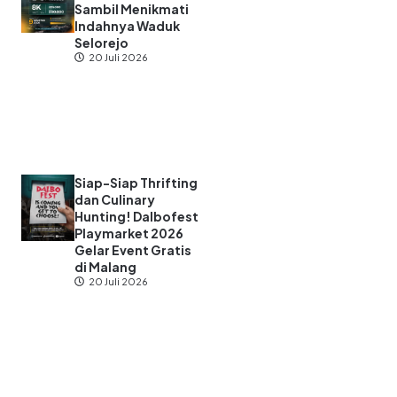
Sambil Menikmati
Indahnya Waduk
Selorejo
20 Juli 2026
Siap-Siap Thrifting
dan Culinary
Hunting! Dalbofest
Playmarket 2026
Gelar Event Gratis
di Malang
20 Juli 2026