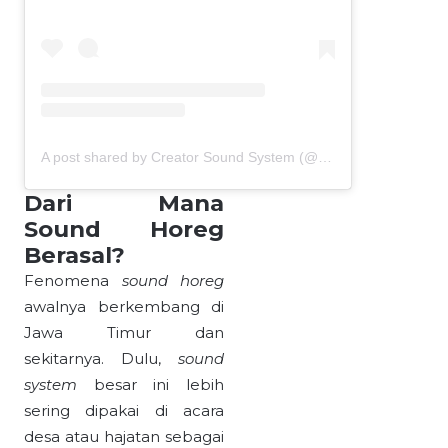
A post shared by Creator Sound System (@pojok_dampit_channel)
Dari Mana
Sound Horeg
Berasal?
Fenomena
sound horeg
awalnya berkembang di
Jawa Timur dan
sekitarnya. Dulu,
sound
system
besar ini lebih
sering dipakai di acara
desa atau hajatan sebagai