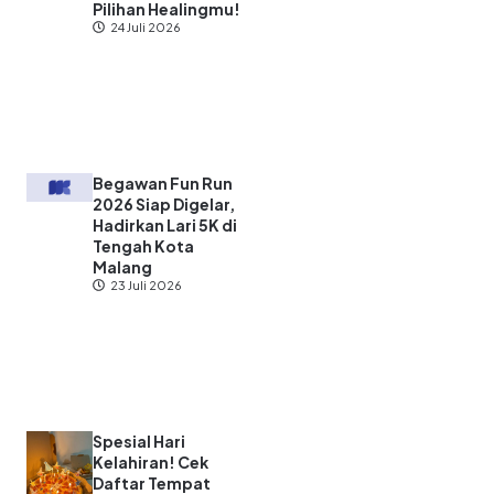
Pilihan Healingmu!
24 Juli 2026
Begawan Fun Run
2026 Siap Digelar,
Hadirkan Lari 5K di
Tengah Kota
Malang
23 Juli 2026
Spesial Hari
Kelahiran! Cek
Daftar Tempat