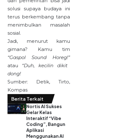
dan pemerintah bisa jadi
solusi supaya budaya ini
terus berkembang tanpa
menimbulkan masalah
sosial.
Jadi, menurut kamu
gimana? Kamu tim
“Gaspol Sound Horeg!”
atau
“Duh, kecilin dikit
dong!
Sumber: Detik, Tirto,
Kompas
Berita Terkait
Nortis AI Sukses
Gelar Kelas
Interaktif “Vibe
Coding”, Bangun
Aplikasi
Menggunakan AI