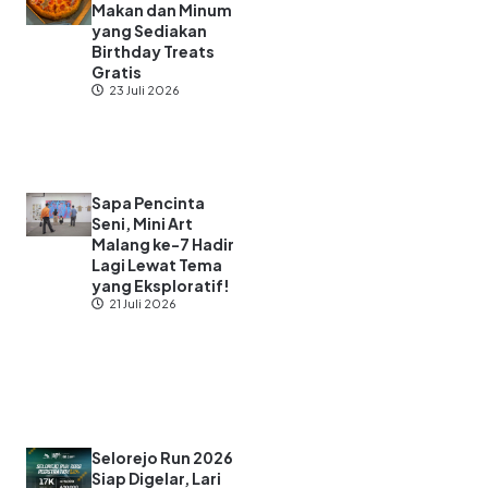
Makan dan Minum
yang Sediakan
Birthday Treats
Gratis
23 Juli 2026
Sapa Pencinta
Seni, Mini Art
Malang ke-7 Hadir
Lagi Lewat Tema
yang Eksploratif!
21 Juli 2026
Selorejo Run 2026
Siap Digelar, Lari