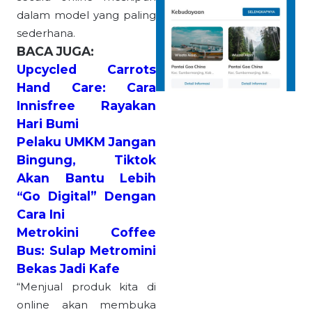
dalam model yang paling
sederhana.
BACA JUGA:
Upcycled Carrots
Hand Care: Cara
Innisfree Rayakan
Hari Bumi
Pelaku UMKM Jangan
Bingung, Tiktok
Akan Bantu Lebih
“Go Digital” Dengan
Cara Ini
Metrokini Coffee
Bus: Sulap Metromini
Bekas Jadi Kafe
“Menjual produk kita di
online akan membuka