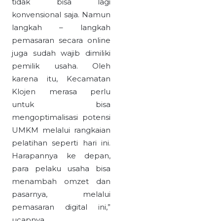
tidak bisa lagi
konvensional saja. Namun
langkah – langkah
pemasaran secara online
juga sudah wajib dimiliki
pemilik usaha. Oleh
karena itu, Kecamatan
Klojen merasa perlu
untuk bisa
mengoptimalisasi potensi
UMKM melalui rangkaian
pelatihan seperti hari ini.
Harapannya ke depan,
para pelaku usaha bisa
menambah omzet dan
pasarnya, melalui
pemasaran digital ini,”
ucapnya.