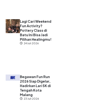
Lagi Cari Weekend
Fun Activity?
Pottery Class di
Batu Ini Bisa Jadi
Pilihan Healingmu!
24 Juli 2026
Begawan Fun Run
2026 Siap Digelar,
Hadirkan Lari 5K di
Tengah Kota
Malang
23 Juli 2026