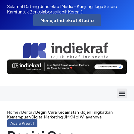
Selamat Datang di Indiekraf Media – Kunjungi Juga Studio
Kami untuk Berkolaborasi lebih Keren :)
Menuju Indiekraf Studio
Home
/
Berita
/
Begini Cara Kecamatan Klojen Tingkatkan
Kemampuan Digital Marketing UMKM di Wilayahnya
Acara Kreatif