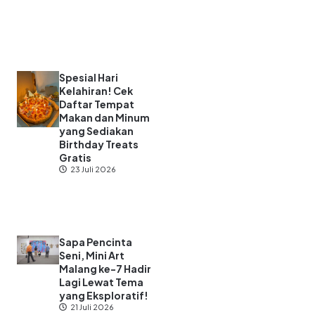
Spesial Hari
Kelahiran! Cek
Daftar Tempat
Makan dan Minum
yang Sediakan
Birthday Treats
Gratis
23 Juli 2026
Sapa Pencinta
Seni, Mini Art
Malang ke-7 Hadir
Lagi Lewat Tema
yang Eksploratif!
21 Juli 2026