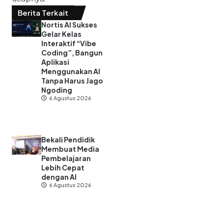
Berita Terkait
Nortis AI Sukses
Gelar Kelas
Interaktif “Vibe
Coding”, Bangun
Aplikasi
Menggunakan AI
Tanpa Harus Jago
Ngoding
6 Agustus 2026
Bekali Pendidik
Membuat Media
Pembelajaran
Lebih Cepat
dengan AI
6 Agustus 2026