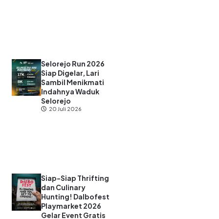
Selorejo Run 2026
Siap Digelar, Lari
Sambil Menikmati
Indahnya Waduk
Selorejo
20 Juli 2026
Siap-Siap Thrifting
dan Culinary
Hunting! Dalbofest
Playmarket 2026
Gelar Event Gratis