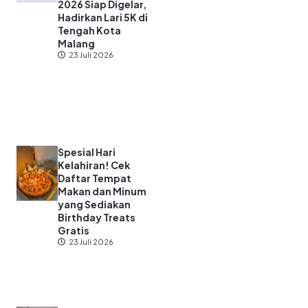
2026 Siap Digelar,
Hadirkan Lari 5K di
Tengah Kota
Malang
23 Juli 2026
Spesial Hari
Kelahiran! Cek
Daftar Tempat
Makan dan Minum
yang Sediakan
Birthday Treats
Gratis
23 Juli 2026