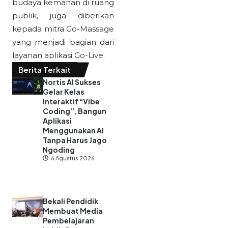
budaya kemanan di ruang
publik, juga diberikan
kepada mitra Go-Massage
yang menjadi bagian dari
layanan aplikasi Go-Live.
Berita Terkait
Nortis AI Sukses
Gelar Kelas
Interaktif “Vibe
Coding”, Bangun
Aplikasi
Menggunakan AI
Tanpa Harus Jago
Ngoding
6 Agustus 2026
Bekali Pendidik
Membuat Media
Pembelajaran