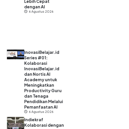
Lebih Cepat
dengan AI
6 Agustus 2026
InovasiBelajar.id
Series #01:
Kolaborasi
InovasiBelajar.id
dan Nortis AI
Academy untuk
Meningkatkan
Productivity Guru
dan Tenaga
Pendidikan Melalui
Pemanfaatan AI
6 Agustus 2026
Indiekraf
Kolaborasi dengan