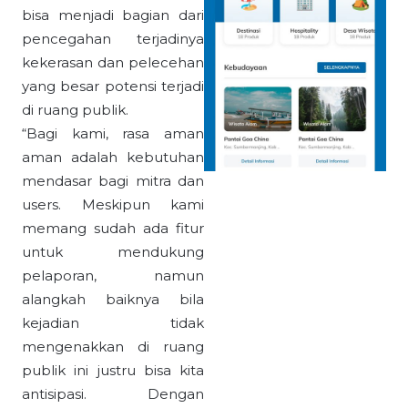
bisa menjadi bagian dari
pencegahan terjadinya
kekerasan dan pelecehan
yang besar potensi terjadi
di ruang publik.
“Bagi kami, rasa aman
aman adalah kebutuhan
mendasar bagi mitra dan
users. Meskipun kami
memang sudah ada fitur
untuk mendukung
pelaporan, namun
alangkah baiknya bila
kejadian tidak
mengenakkan di ruang
publik ini justru bisa kita
antisipasi. Dengan