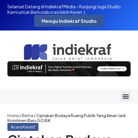
Selamat Datang di Indiekraf Media – Kunjungi Juga Studio
Kami untuk Berkolaborasi lebih Keren :)
Menuju Indiekraf Studio
Home
/
Berita
/
Ciptakan Budaya Ruang Publik Yang Aman Jadi
Komitmen Baru GOJEK
Acara Kreatif