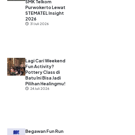
SMK Telkom
Purwokerto Lewat
STEMATEL Insight
2026
31 Juli 2026
Lagi Cari Weekend
Fun Activity?
Pottery Class di
Batu Ini Bisa Jadi
Pilihan Healingmu!
24 Juli 2026
Begawan Fun Run