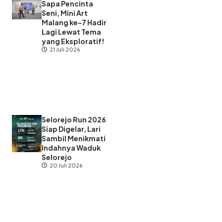
Sapa Pencinta
Seni, Mini Art
Malang ke-7 Hadir
Lagi Lewat Tema
yang Eksploratif!
21 Juli 2026
Selorejo Run 2026
Siap Digelar, Lari
Sambil Menikmati
Indahnya Waduk
Selorejo
20 Juli 2026